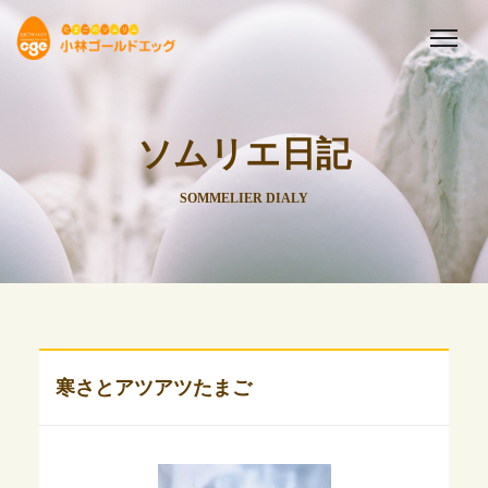
ソムリエ日記
SOMMELIER DIALY
寒さとアツアツたまご