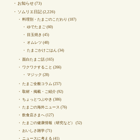
お知らせ
(73)
ソムリエ日記
(2,226)
料理別・たまごのこだわり
(187)
ゆでたまご
(60)
目玉焼き
(45)
オムレツ
(48)
たまごかけごはん
(34)
面白たまご話
(165)
ワクワクすること
(266)
マジック
(28)
たまご全般コラム
(257)
取材・掲載・ご紹介
(92)
ちょっとつぶやき
(386)
たまごの海外ニュース
(76)
飲食店さまへ
(127)
たまごの健康情報（研究など）
(52)
おいしさ雑学
(71)
ニュースに考える
(41)