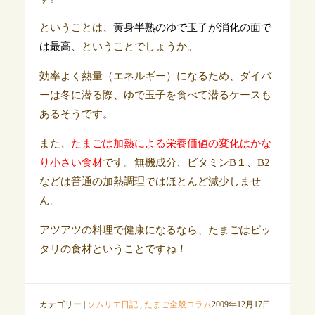
ということは、
黄身半熟のゆで玉子が消化の面で
は最高
、ということでしょうか。
効率よく熱量（エネルギー）になるため、ダイバ
ーは冬に潜る際、ゆで玉子を食べて潜るケースも
あるそうです。
また、
たまごは加熱による栄養価値の変化はかな
り小さい食材
です。無機成分、ビタミンB１、B2
などは普通の加熱調理ではほとんど減少しませ
ん。
アツアツの料理で健康になるなら、たまごはピッ
タリの食材ということですね！
カテゴリー |
ソムリエ日記
,
たまご全般コラム
2009年12月17日