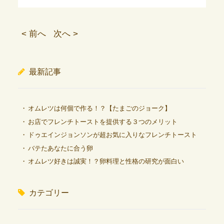
< 前へ
次へ >
最新記事
オムレツは何個で作る！？【たまごのジョーク】
お店でフレンチトーストを提供する３つのメリット
ドゥエインジョンソンが超お気に入りなフレンチトースト
バテたあなたに合う卵
オムレツ好きは誠実！？卵料理と性格の研究が面白い
カテゴリー