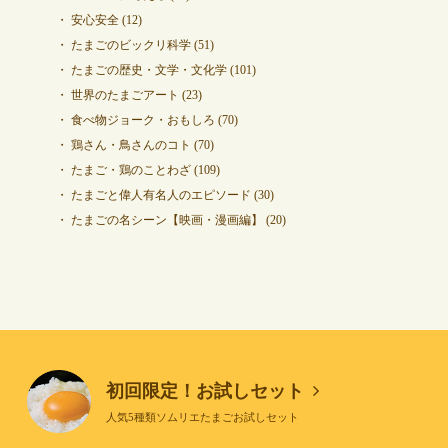
安心安全
(12)
たまごのビックリ科学
(51)
たまごの歴史・文学・文化学
(101)
世界のたまごアート
(23)
食べ物ジョーク・おもしろ
(70)
鶏さん・鳥さんのコト
(70)
たまご・鶏のことわざ
(109)
たまごと偉人有名人のエピソード
(30)
たまごの名シーン【映画・漫画編】
(20)
初回限定！お試しセット
人気5種類ソムリエたまごお試しセット