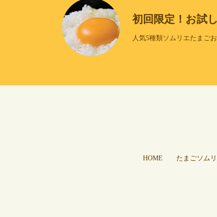
初回限定！お試
人気5種類ソムリエたまご
HOME
たまごソムリ