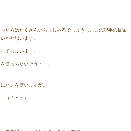
困った方はたくさんいらっしゃるでしょうし、この記事の提案
多いかと思います。
感じてしまいます。
リを使っちゃいそう・・。
のにパンを使いますが、
た。（＾＾；）