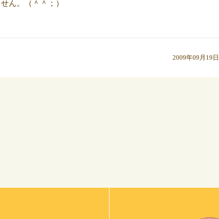
ません。（＾＾；）
2009年09月19日