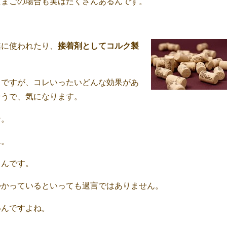
たまごの場合も実はたくさんあるんです。
業に使われたり、
接着剤としてコルク製
うですが、コレいったいどんな効果があ
そうで、気になります。
ン。
ん。
るんです。
かかっているといっても過言ではありません。
いんですよね。