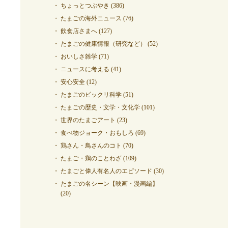
ちょっとつぶやき
(386)
たまごの海外ニュース
(76)
飲食店さまへ
(127)
たまごの健康情報（研究など）
(52)
おいしさ雑学
(71)
ニュースに考える
(41)
安心安全
(12)
たまごのビックリ科学
(51)
たまごの歴史・文学・文化学
(101)
世界のたまごアート
(23)
食べ物ジョーク・おもしろ
(69)
鶏さん・鳥さんのコト
(70)
たまご・鶏のことわざ
(109)
たまごと偉人有名人のエピソード
(30)
たまごの名シーン【映画・漫画編】
(20)