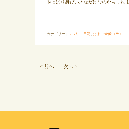
やっぱり身びいきなだけなのかもしれ
カテゴリー |
ソムリエ日記
,
たまご全般コラム
< 前へ
次へ >