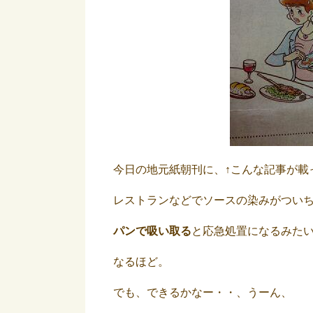
今日の地元紙朝刊に、↑こんな記事が載
レストランなどでソースの染みがつい
パンで吸い取る
と応急処置になるみた
なるほど。
でも、できるかなー・・、うーん、