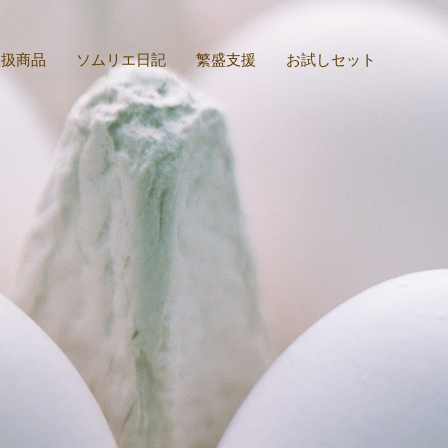
取扱商品
ソムリエ日記
繁盛支援
お試しセット