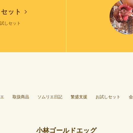
しセット
お試しセット
エ
取扱商品
ソムリエ日記
繁盛支援
お試しセット
会
小林ゴールドエッグ