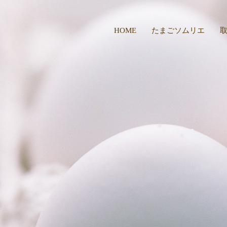
HOME
たまごソムリエ