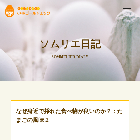
ソムリエ日記
SOMMELIER DIALY
なぜ身近で採れた食べ物が良いのか？：た
まごの風味２