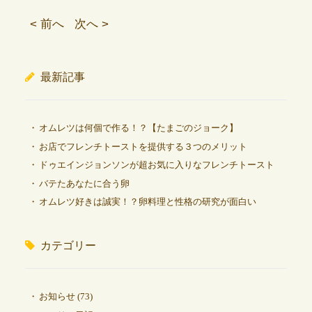
< 前へ
次へ >
最新記事
オムレツは何個で作る！？【たまごのジョーク】
お店でフレンチトーストを提供する３つのメリット
ドゥエインジョンソンが超お気に入りなフレンチトースト
バテたあなたに合う卵
オムレツ好きは誠実！？卵料理と性格の研究が面白い
カテゴリー
お知らせ
(73)