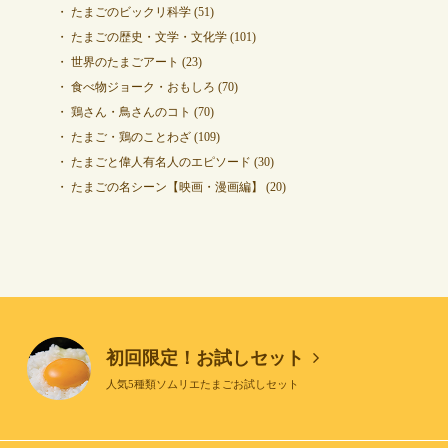
たまごのビックリ科学
(51)
たまごの歴史・文学・文化学
(101)
世界のたまごアート
(23)
食べ物ジョーク・おもしろ
(70)
鶏さん・鳥さんのコト
(70)
たまご・鶏のことわざ
(109)
たまごと偉人有名人のエピソード
(30)
たまごの名シーン【映画・漫画編】
(20)
初回限定！お試しセット
人気5種類ソムリエたまごお試しセット