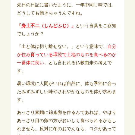
先日の日記に書いたように、一年中同じ味では、
どうしても飽きちゃうんですね。
「身土不二（しんどふじ）」
という言葉をご存知
でしょうか？
「土と体は切り離せない。」という意味で、
自分
が住み育っている環境で土地のものを食べるのが
一番体に良い
、とも言われる仏教由来の考えで
す。
暑い環境に人間がいれば自然に、体も季節に合っ
たみずみずしい味やさわやかなものを体が求めま
す。
あっさり素麵に錦糸卵を作るんであれば、やはり
あっさり目の卵の方がおいしく食べられるかもし
れません。反対に冬のおでんなら、コクがあって