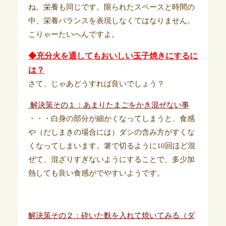
ね。栄養も同じです。限られたスペースと時間の
中、栄養バランスを表現しなくてはなりません。
こりゃーたいへんですよ。
◆充分火を通してもおいしい玉子焼きにするに
は？
さて、じゃあどうすれば良いでしょう？
解決策その１：あまりたまごをかき混ぜない事
・・・白身の部分が細かくなってしまうと、食感
や（だしまきの場合には）ダシの含み方がすくな
くなってしまいます。箸で切るように10回ほど混
ぜて、混ざりすぎないようにすることで、多少加
熱しても良い食感がでやすいようです。
解決策その２：砕いた麩を入れて焼いてみる（ダ