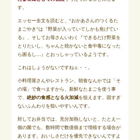
す。
エッセー全文を読むと、“おかあさんのつくるた
まごやき”は『野菜が入っていてしかも焦げてい
る』、そしてお母さんいわく『できるだけ野菜を
とりたいし、ちゃんと焼かないと食中毒になった
ら困るし…』とおっしゃっているようです。
これはしょうがないですねェ・・。
小料理屋さんやレストラン、朝食なんかでは「そ
の場」で食べますから、新鮮なたまごを使う事
で、
絶妙の食感となる火加減
を狙えます。固すぎ
ないふんわりを狙いやすいんです。
対してお弁当では、充分加熱しないと、たとえ一
個の菌でも、数時間で数億個まで増殖する場合が
あります。おいしさだけを優先できないんですよ