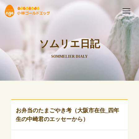
ソムリエ日記
SOMMELIER DIALY
お弁当のたまごやき考（大阪市在住_四年
生の中崎君のエッセーから）