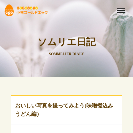
ソムリエ日記
SOMMELIER DIALY
おいしい写真を撮ってみよう(味噌煮込み
うどん編）