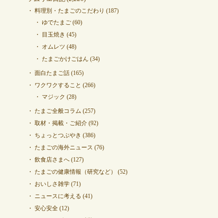
料理別・たまごのこだわり
(187)
ゆでたまご
(60)
目玉焼き
(45)
オムレツ
(48)
たまごかけごはん
(34)
面白たまご話
(165)
ワクワクすること
(266)
マジック
(28)
たまご全般コラム
(257)
取材・掲載・ご紹介
(92)
ちょっとつぶやき
(386)
たまごの海外ニュース
(76)
飲食店さまへ
(127)
たまごの健康情報（研究など）
(52)
おいしさ雑学
(71)
ニュースに考える
(41)
安心安全
(12)