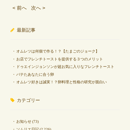
< 前へ
次へ >
最新記事
オムレツは何個で作る！？【たまごのジョーク】
お店でフレンチトーストを提供する３つのメリット
ドゥエインジョンソンが超お気に入りなフレンチトースト
バテたあなたに合う卵
オムレツ好きは誠実！？卵料理と性格の研究が面白い
カテゴリー
お知らせ
(73)
ソムリエ日記
(2,226)