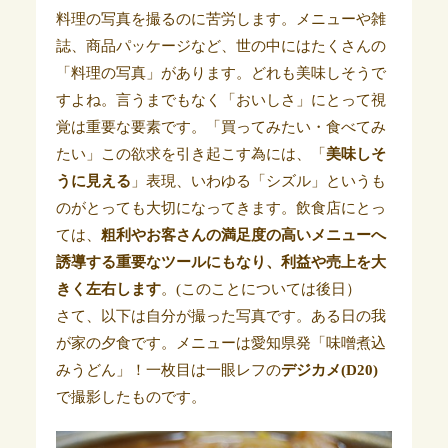
料理の写真を撮るのに苦労します。メニューや雑
誌、商品パッケージなど、世の中にはたくさんの
「料理の写真」があります。どれも美味しそうで
すよね。言うまでもなく「おいしさ」にとって視
覚は重要な要素です。「買ってみたい・食べてみ
たい」この欲求を引き起こす為には、「
美味しそ
うに見える
」表現、いわゆる「シズル」というも
のがとっても大切になってきます。飲食店にとっ
ては、
粗利やお客さんの満足度の高いメニューへ
誘導する重要なツールにもなり、利益や売上を大
きく左右します
。(このことについては後日）
さて、以下は自分が撮った写真です。ある日の我
が家の夕食です。メニューは愛知県発「味噌煮込
みうどん」！一枚目は一眼レフの
デジカメ(D20)
で撮影したものです。