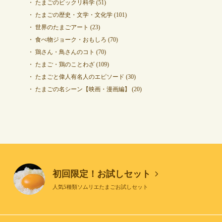
たまごのビックリ科学
(51)
たまごの歴史・文学・文化学
(101)
世界のたまごアート
(23)
食べ物ジョーク・おもしろ
(70)
鶏さん・鳥さんのコト
(70)
たまご・鶏のことわざ
(109)
たまごと偉人有名人のエピソード
(30)
たまごの名シーン【映画・漫画編】
(20)
初回限定！お試しセット
人気5種類ソムリエたまごお試しセット