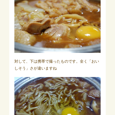
対して、下は携帯で撮ったものです。全く「おい
しそう」さが違いますね