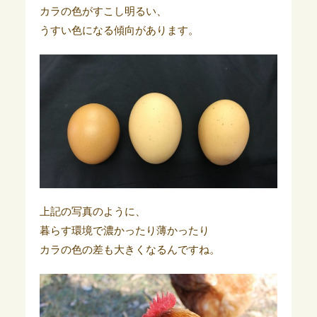
カラの色がすこし明るい、
うすい色になる傾向があります。
上記の写真のように、
暮らす環境で濃かったり薄かったり
カラの色の差も大きくなるんですね。