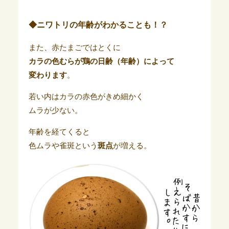
◆ニワトリの年齢がわかることも！？
また、赤たまごではとくに
カラの色むらが鶏の日齢（年齢）によって
変わります
。
若い内はカラの赤色がきめ細かく
ムラが少ない。
年齢を経てくると
色ムラや雀斑という
斑点
が増える。