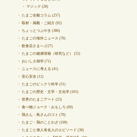
マジック
(28)
たまご全般コラム
(257)
取材・掲載・ご紹介
(92)
ちょっとつぶやき
(386)
たまごの海外ニュース
(76)
飲食店さまへ
(127)
たまごの健康情報（研究など）
(52)
おいしさ雑学
(71)
ニュースに考える
(41)
安心安全
(12)
たまごのビックリ科学
(51)
たまごの歴史・文学・文化学
(101)
世界のたまごアート
(23)
食べ物ジョーク・おもしろ
(69)
鶏さん・鳥さんのコト
(70)
たまご・鶏のことわざ
(109)
たまごと偉人有名人のエピソード
(30)