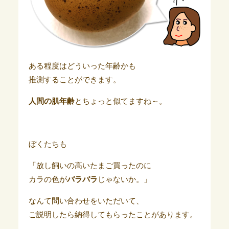
ある程度はどういった年齢かも
推測することができます。
人間の肌年齢
とちょっと似てますね～。
ぼくたちも
「放し飼いの高いたまご買ったのに
カラの色が
バラバラ
じゃないか。」
なんて問い合わせをいただいて、
ご説明したら納得してもらったことがあります。