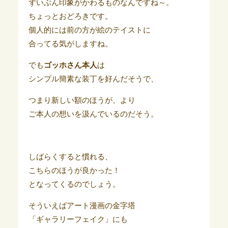
ずいぶん印象がかわるものなんですね～。
ちょっとおどろきです。
個人的には前の方が絵のテイストに
合ってる気がしますね。
でも
ゴッホさん本人
は
シンプル簡素な装丁を好んだそうで、
つまり新しい額のほうが、より
ご本人の想いを汲んでいるのだそう。
しばらくすると慣れる、
こちらのほうが良かった！
となってくるのでしょう。
そういえばアート漫画の金字塔
「ギャラリーフェイク」にも