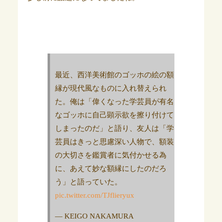
最近、西洋美術館のゴッホの絵の額
縁が現代風なものに入れ替えられ
た。俺は「偉くなった学芸員が有名
なゴッホに自己顕示欲を擦り付けて
しまったのだ」と語り、友人は「学
芸員はきっと思慮深い人物で、額装
の大切さを鑑賞者に気付かせる為
に、あえて妙な額縁にしたのだろ
う」と語っていた。
pic.twitter.com/TJflieryux
— KEIGO NAKAMURA