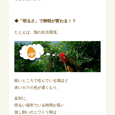
◆「明るさ」で卵殻が変わる！？
たとえば、鶏の生活環境。
暗いところで住んでいる鶏ほど
赤いカラの色が濃くなり、
反対に、
明るい場所でいる時間が長い
放し飼いのニワトリ卵は