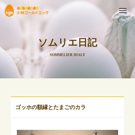
ソムリエ日記
SOMMELIER DIALY
ゴッホの額縁とたまごのカラ