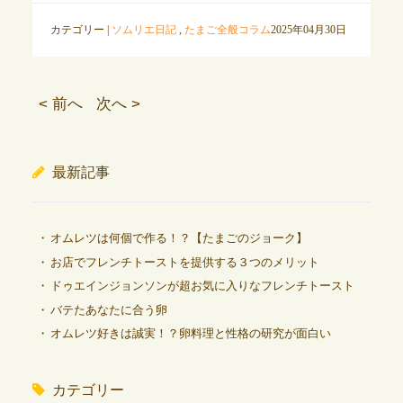
カテゴリー |
ソムリエ日記
,
たまご全般コラム
2025年04月30日
< 前へ
次へ >
最新記事
オムレツは何個で作る！？【たまごのジョーク】
お店でフレンチトーストを提供する３つのメリット
ドゥエインジョンソンが超お気に入りなフレンチトースト
バテたあなたに合う卵
オムレツ好きは誠実！？卵料理と性格の研究が面白い
カテゴリー