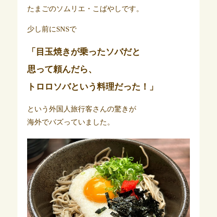
たまごのソムリエ・こばやしです。
少し前にSNSで
「目玉焼きが乗ったソバだと
思って頼んだら、
トロロソバという料理だった！」
という外国人旅行客さんの驚きが
海外でバズっていました。