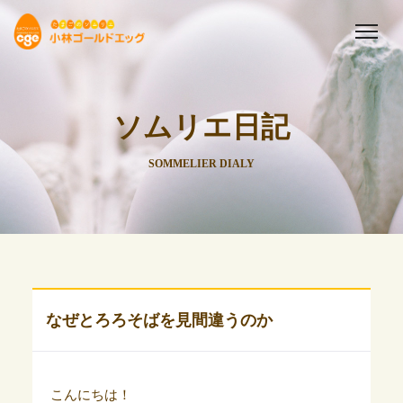
ソムリエ日記
SOMMELIER DIALY
なぜとろろそばを見間違うのか
こんにちは！