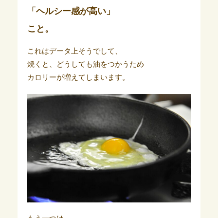
「ヘルシー感が高い」
こと。
これはデータ上そうでして、
焼くと、どうしても油をつかうため
カロリーが増えてしまいます。