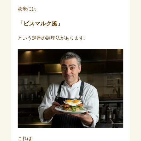
欧米には
「ビスマルク風」
という定番の調理法があります。
これは