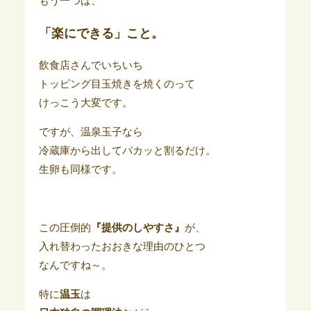
もう一つは、
「楽にできる」こと。
飲食店さんでいちいち
トッピング目玉焼きを焼くのって
けっこう大変です。
ですが、温泉玉子なら
冷蔵庫から出してパカッと割るだけ。
生卵も同様です。
この圧倒的
『提供のしやすさ』
が、
入れ替わったおおきな理由のひとつ
なんですね～。
特に
温玉
は