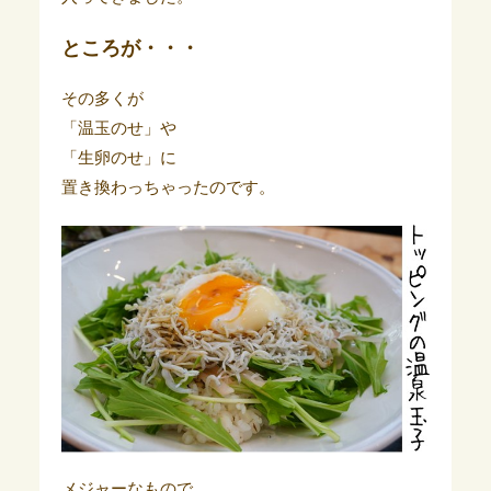
ところが・・・
その多くが
「温玉のせ」や
「生卵のせ」に
置き換わっちゃったのです。
メジャーなもので