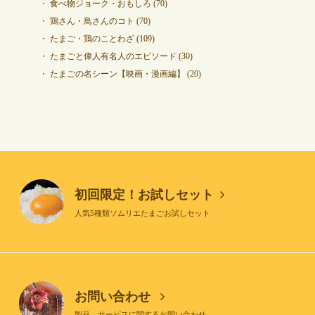
食べ物ジョーク・おもしろ
(70)
鶏さん・鳥さんのコト
(70)
たまご・鶏のことわざ
(109)
たまごと偉人有名人のエピソード
(30)
たまごの名シーン【映画・漫画編】
(20)
初回限定！お試しセット
人気5種類ソムリエたまごお試しセット
お問い合わせ
製品、サービスに関するお問い合わせ