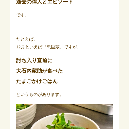
過去の偉人とエピソード
です。
たとえば、
12月といえば『忠臣蔵』ですが、
討ち入り直前に
大石内蔵助が食べた
たまごかけごはん
というものがあります。