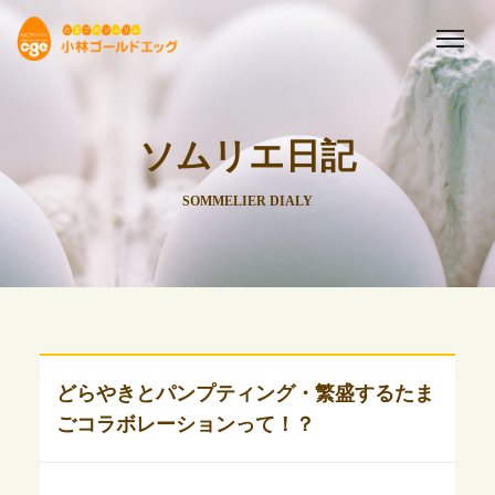
ソムリエ日記
SOMMELIER DIALY
どらやきとパンプティング・繁盛するたま
ごコラボレーションって！？