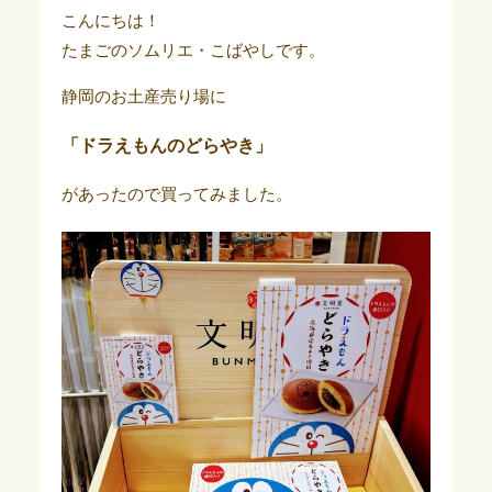
こんにちは！
たまごのソムリエ・こばやしです。
静岡のお土産売り場に
「ドラえもんのどらやき」
があったので買ってみました。