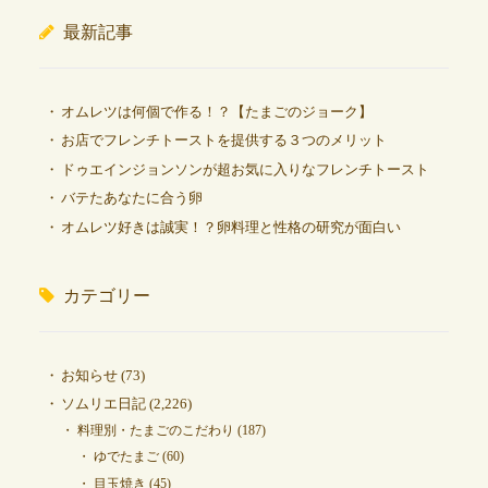
最新記事
オムレツは何個で作る！？【たまごのジョーク】
お店でフレンチトーストを提供する３つのメリット
ドゥエインジョンソンが超お気に入りなフレンチトースト
バテたあなたに合う卵
オムレツ好きは誠実！？卵料理と性格の研究が面白い
カテゴリー
お知らせ
(73)
ソムリエ日記
(2,226)
料理別・たまごのこだわり
(187)
ゆでたまご
(60)
目玉焼き
(45)