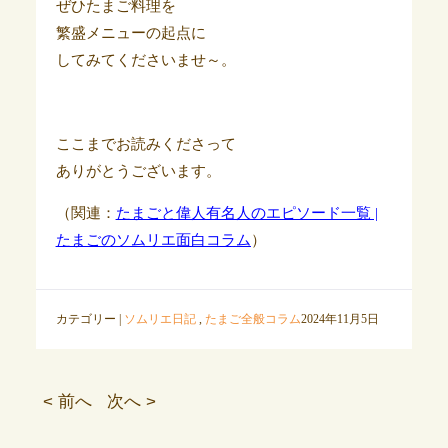
ぜひたまご料理を
繁盛メニューの起点に
してみてくださいませ～。
ここまでお読みくださって
ありがとうございます。
（関連：
たまごと偉人有名人のエピソード一覧 |
たまごのソムリエ面白コラム
）
カテゴリー |
ソムリエ日記
,
たまご全般コラム
2024年11月5日
< 前へ
次へ >