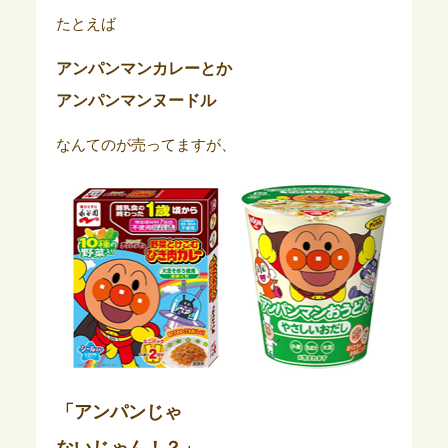
たとえば
アンパンマンカレーとか
アンパンマンヌードル
なんてのが売ってますが、
「アンパンじゃ
ないじゃん！？」