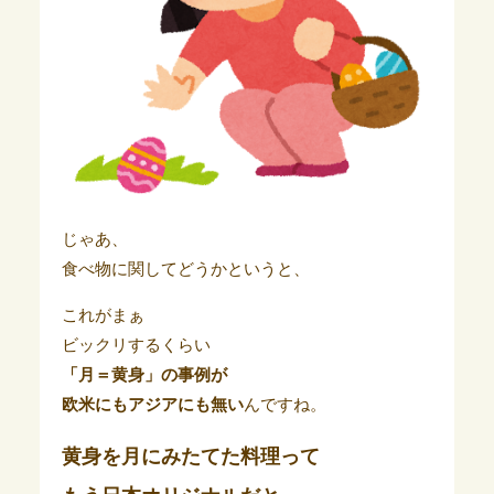
じゃあ、
食べ物に関してどうかというと、
これがまぁ
ビックリするくらい
「月＝黄身」の事例が
欧米にもアジアにも無い
んですね。
黄身を月にみたてた料理って