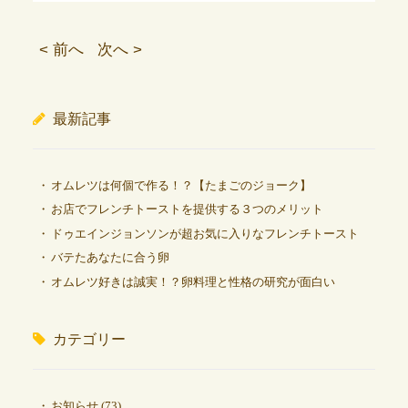
< 前へ
次へ >
最新記事
オムレツは何個で作る！？【たまごのジョーク】
お店でフレンチトーストを提供する３つのメリット
ドゥエインジョンソンが超お気に入りなフレンチトースト
バテたあなたに合う卵
オムレツ好きは誠実！？卵料理と性格の研究が面白い
カテゴリー
お知らせ
(73)