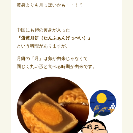
黄身よりも月っぽいかも・・！？
中国にも卵の黄身が入った
『蛋黄月餅（たんふぁんげっぺい）』
という料理がありますが、
月餅の「月」は卵が由来じゃなくて
同じく丸い形と食べる時期が由来です。