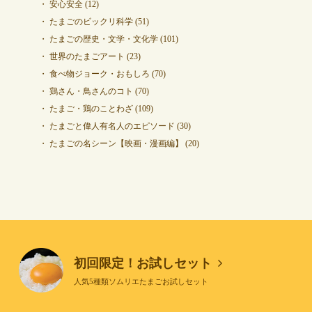
安心安全
(12)
たまごのビックリ科学
(51)
たまごの歴史・文学・文化学
(101)
世界のたまごアート
(23)
食べ物ジョーク・おもしろ
(70)
鶏さん・鳥さんのコト
(70)
たまご・鶏のことわざ
(109)
たまごと偉人有名人のエピソード
(30)
たまごの名シーン【映画・漫画編】
(20)
初回限定！お試しセット
人気5種類ソムリエたまごお試しセット