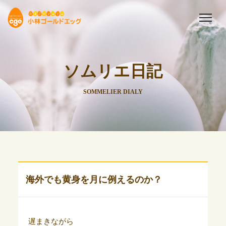
ソムリエ日記
SOMMELIER DIALY
海外でも黄身を月に例えるのか？
遅まきながら