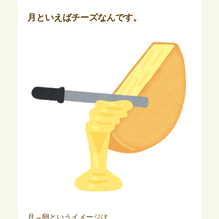
月といえばチーズなんです。
月→卵というイメージは