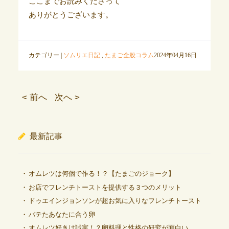
ここまでお読みくださって
ありがとうございます。
カテゴリー |
ソムリエ日記
,
たまご全般コラム
2024年04月16日
< 前へ
次へ >
最新記事
オムレツは何個で作る！？【たまごのジョーク】
お店でフレンチトーストを提供する３つのメリット
ドゥエインジョンソンが超お気に入りなフレンチトースト
バテたあなたに合う卵
オムレツ好きは誠実！？卵料理と性格の研究が面白い