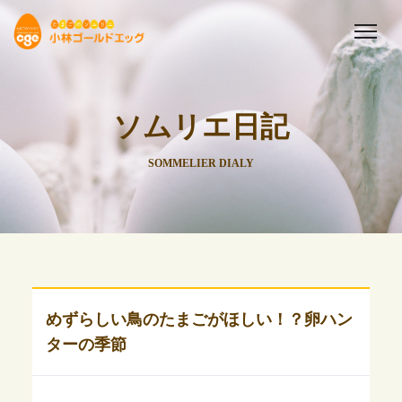
ソムリエ日記
SOMMELIER DIALY
めずらしい鳥のたまごがほしい！？卵ハン
ターの季節