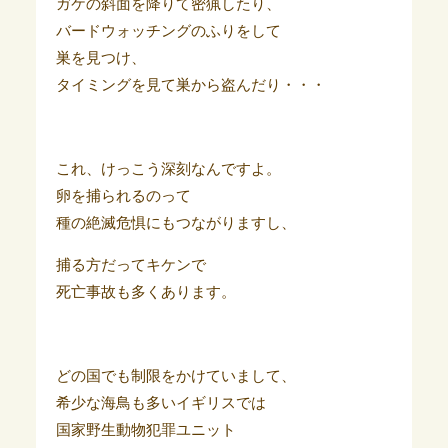
ガケの斜面を降りて密猟したり、
バードウォッチングのふりをして
巣を見つけ、
タイミングを見て巣から盗んだり・・・
これ、けっこう深刻なんですよ。
卵を捕られるのって
種の絶滅危惧にもつながりますし、
捕る方だってキケンで
死亡事故も多くあります。
どの国でも制限をかけていまして、
希少な海鳥も多いイギリスでは
国家野生動物犯罪ユニット