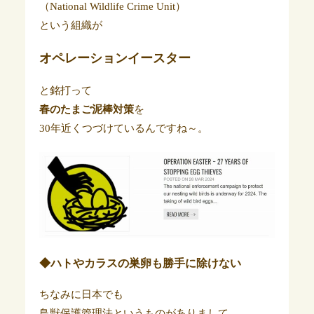
（National Wildlife Crime Unit）
という組織が
オペレーションイースター
と銘打って
春のたまご泥棒対策
を
30年近くつづけているんですね～。
◆ハトやカラスの巣卵も勝手に除けない
ちなみに日本でも
鳥獣保護管理法というものがありまして、