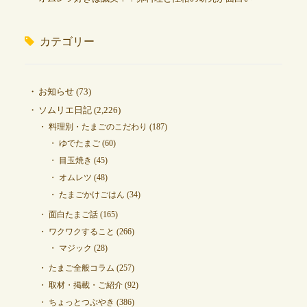
カテゴリー
お知らせ
(73)
ソムリエ日記
(2,226)
料理別・たまごのこだわり
(187)
ゆでたまご
(60)
目玉焼き
(45)
オムレツ
(48)
たまごかけごはん
(34)
面白たまご話
(165)
ワクワクすること
(266)
マジック
(28)
たまご全般コラム
(257)
取材・掲載・ご紹介
(92)
ちょっとつぶやき
(386)