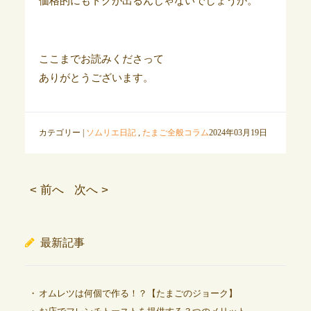
価格的にもトクが出るんじゃないでしょうか。
ここまでお読みくださって
ありがとうございます。
カテゴリー |
ソムリエ日記
,
たまご全般コラム
2024年03月19日
< 前へ
次へ >
最新記事
オムレツは何個で作る！？【たまごのジョーク】