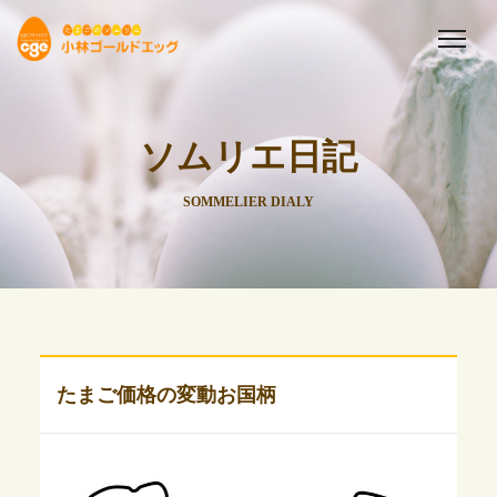
ソムリエ日記
SOMMELIER DIALY
たまご価格の変動お国柄