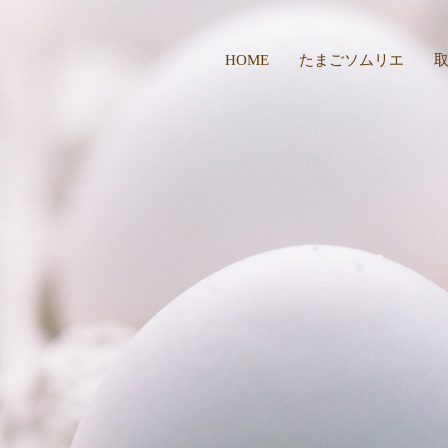
HOME
たまごソムリエ