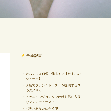
最新記事
オムレツは何個で作る！？【たまごの
ジョーク】
お店でフレンチトーストを提供する３
つのメリット
ドゥエインジョンソンが超お気に入り
なフレンチトースト
バテたあなたに合う卵