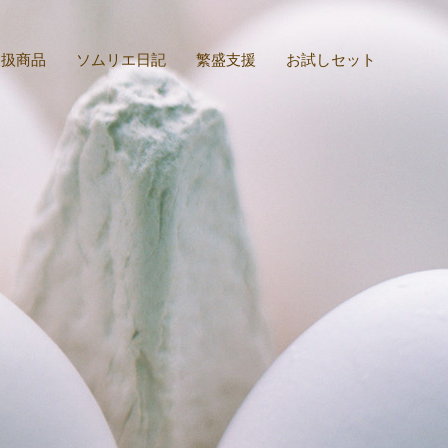
取扱商品
ソムリエ日記
繁盛支援
お試しセット