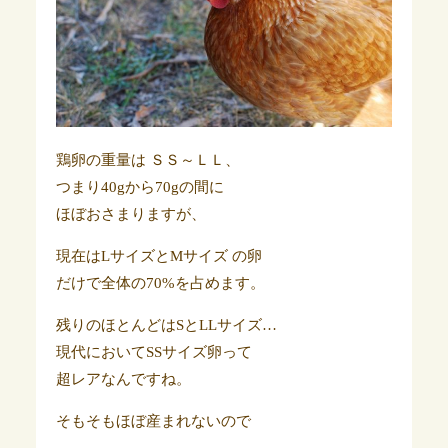
鶏卵の重量は ＳＳ～ＬＬ、
つまり40gから70gの間に
ほぼおさまりますが、
現在はLサイズとMサイズ の卵
だけで全体の70%を占めます。
残りのほとんどはSとLLサイズ…
現代においてSSサイズ卵って
超レアなんですね。
そもそもほぼ産まれないので