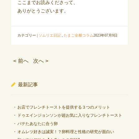
ここまでお読みくださって、
ありがとうございます。
カテゴリー |
ソムリエ日記
,
たまご全般コラム
2023年07月9日
< 前へ
次へ >
最新記事
お店でフレンチトーストを提供する３つのメリット
ドゥエインジョンソンが超お気に入りなフレンチトースト
バテたあなたに合う卵
オムレツ好きは誠実！？卵料理と性格の研究が面白い