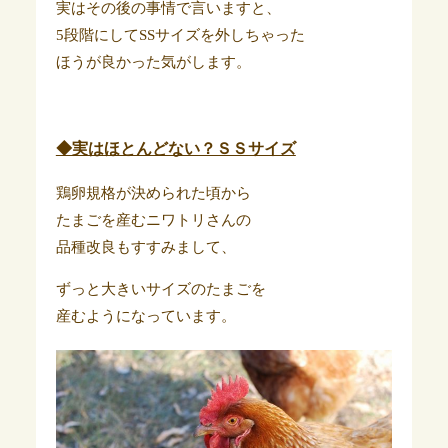
実はその後の事情で言いますと、
5段階にしてSSサイズを外しちゃった
ほうが良かった気がします。
◆実はほとんどない？ＳＳサイズ
鶏卵規格が決められた頃から
たまごを産むニワトリさんの
品種改良もすすみまして、
ずっと大きいサイズのたまごを
産むようになっています。