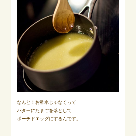
なんと！お酢水じゃなくって
バターにたまごを落として
ポーチドエッグにするんです。