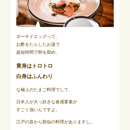
ポーチドエッグって、
お酢をたらしたお湯で
超短時間で卵を固め、
黄身はトロトロ
白身はふんわり
な極上のたまご料理でして、
日本人が大っ好きな食感要素が
すごく強いんですよ。
江戸の昔から類似の料理がありますし。