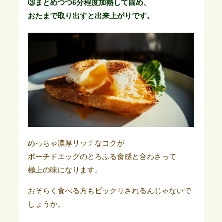
③まとめつつ6分程度加熱して固め、
おたまで取り出すと出来上がりです。
めっちゃ濃厚リッチなコクが
ポーチドエッグのとろふる食感と合わさって
極上の味になります。
おそらく食べる方もビックリされるんじゃないで
しょうか。