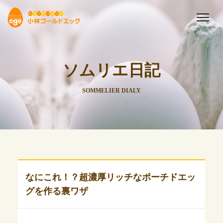
ソムリエ日記
SOMMELIER DIALY
なにこれ！？超濃厚リッチなポーチドエッ
グを作る裏ワザ