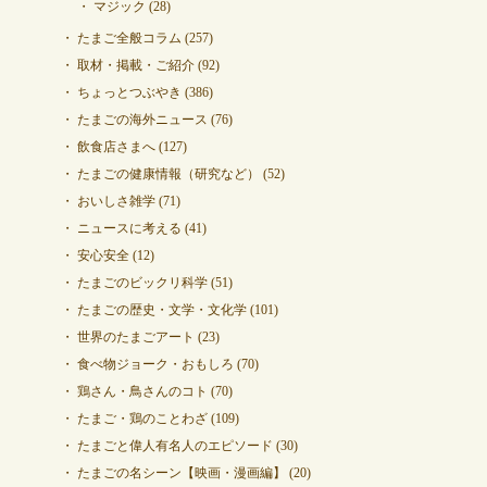
マジック
(28)
たまご全般コラム
(257)
取材・掲載・ご紹介
(92)
ちょっとつぶやき
(386)
たまごの海外ニュース
(76)
飲食店さまへ
(127)
たまごの健康情報（研究など）
(52)
おいしさ雑学
(71)
ニュースに考える
(41)
安心安全
(12)
たまごのビックリ科学
(51)
たまごの歴史・文学・文化学
(101)
世界のたまごアート
(23)
食べ物ジョーク・おもしろ
(70)
鶏さん・鳥さんのコト
(70)
たまご・鶏のことわざ
(109)
たまごと偉人有名人のエピソード
(30)
たまごの名シーン【映画・漫画編】
(20)