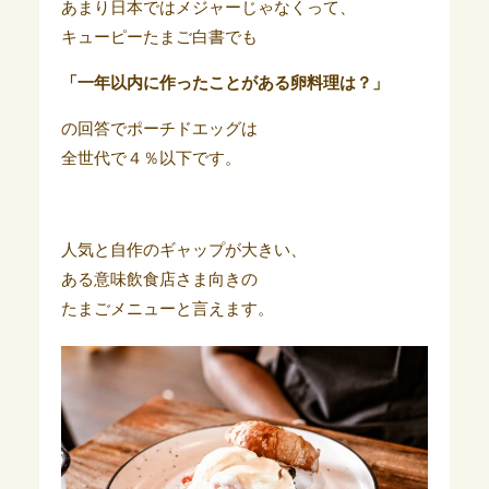
あまり日本ではメジャーじゃなくって、
キューピーたまご白書でも
「一年以内に作ったことがある卵料理は？」
の回答でポーチドエッグは
全世代で４％以下です。
人気と自作のギャップが大きい、
ある意味飲食店さま向きの
たまごメニューと言えます。