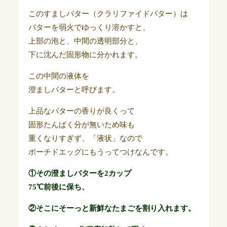
このすましバター（クラリファイドバター）は
バターを弱火でゆっくり溶かすと、
上部の泡と、中間の透明部分と、
下に沈んだ固形物に分かれます。
この中間の液体を
澄ましバターと呼びます。
上品なバターの香りが良くって
固形たんぱく分が無いため味も
重くなりすぎず、「液状」なので
ポーチドエッグにもうってつけなんです。
①その澄ましバターを2カップ
75℃前後に保ち、
②そこにそーっと新鮮なたまごを割り入れます。