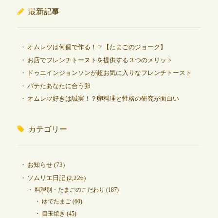
最新記事
オムレツは何個で作る！？【たまごのジョーク】
お店でフレンチトーストを提供する３つのメリット
ドゥエインジョンソンが超お気に入りなフレンチトースト
バテたあなたに合う卵
オムレツ好きは誠実！？卵料理と性格の研究が面白い
カテゴリー
お知らせ
(73)
ソムリエ日記
(2,226)
料理別・たまごのこだわり
(187)
ゆでたまご
(60)
目玉焼き
(45)