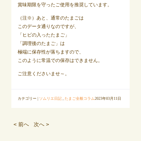
賞味期限を守ったご使用を推奨しています。
（注※）あと、通常のたまごは
このデータ通りなのですが、
「ヒビの入ったたまご」
「調理後のたまご」は
極端に保存性が落ちますので、
このように常温での保存はできません。
ご注意くださいませ～。
カテゴリー |
ソムリエ日記
,
たまご全般コラム
2023年03月11日
< 前へ
次へ >