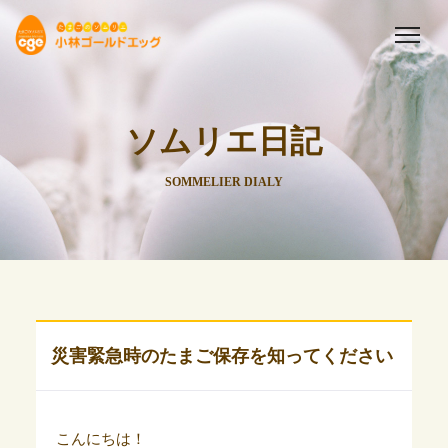
ソムリエ日記
SOMMELIER DIALY
災害緊急時のたまご保存を知ってください
こんにちは！