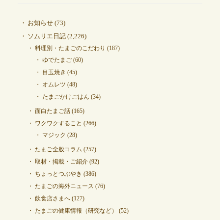
お知らせ
(73)
ソムリエ日記
(2,226)
料理別・たまごのこだわり
(187)
ゆでたまご
(60)
目玉焼き
(45)
オムレツ
(48)
たまごかけごはん
(34)
面白たまご話
(165)
ワクワクすること
(266)
マジック
(28)
たまご全般コラム
(257)
取材・掲載・ご紹介
(92)
ちょっとつぶやき
(386)
たまごの海外ニュース
(76)
飲食店さまへ
(127)
たまごの健康情報（研究など）
(52)