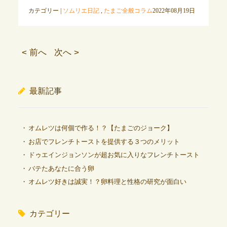
カテゴリー |
ソムリエ日記
,
たまご全般コラム
2022年08月19日
< 前へ
次へ >
最新記事
オムレツは何個で作る！？【たまごのジョーク】
お店でフレンチトーストを提供する３つのメリット
ドゥエインジョンソンが超お気に入りなフレンチトースト
バテたあなたに合う卵
オムレツ好きは誠実！？卵料理と性格の研究が面白い
カテゴリー