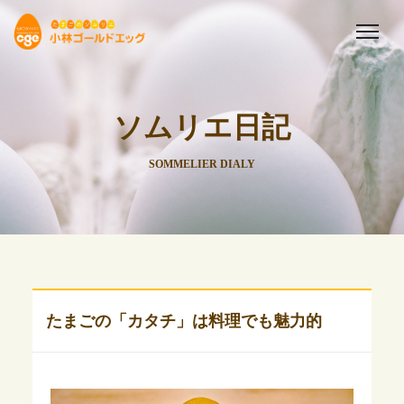
ソムリエ日記
SOMMELIER DIALY
たまごの「カタチ」は料理でも魅力的