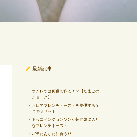
最新記事
オムレツは何個で作る！？【たまごの
ジョーク】
お店でフレンチトーストを提供する３
つのメリット
ドゥエインジョンソンが超お気に入り
なフレンチトースト
バテたあなたに合う卵