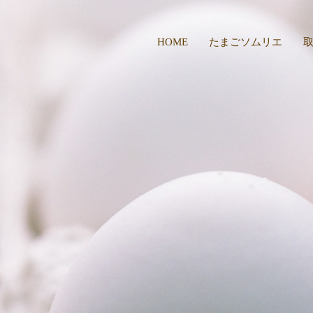
HOME
たまごソムリエ