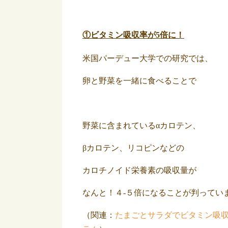
①ビタミン吸収率が5倍に！
米国パーデュー大学での研究では、
卵と野菜を一緒に食べることで
野菜に含まれているαカロテン、
βカロテン、リコピンなどの
カロチノイド栄養素の吸収量が
なんと！４-５倍になることが判ってい
（関連：
たまごとサラダでビタミン吸収