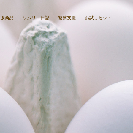
取扱商品
ソムリエ日記
繁盛支援
お試しセット