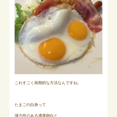
これすごく画期的な方法なんですね。
たまごの白身って
弾力性のある濃厚卵白と