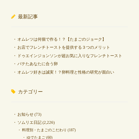
最新記事
オムレツは何個で作る！？【たまごのジョーク】
お店でフレンチトーストを提供する３つのメリット
ドゥエインジョンソンが超お気に入りなフレンチトースト
バテたあなたに合う卵
オムレツ好きは誠実！？卵料理と性格の研究が面白い
カテゴリー
お知らせ
(73)
ソムリエ日記
(2,226)
料理別・たまごのこだわり
(187)
ゆでたまご
(60)