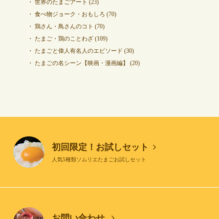
世界のたまごアート
(23)
食べ物ジョーク・おもしろ
(70)
鶏さん・鳥さんのコト
(70)
たまご・鶏のことわざ
(109)
たまごと偉人有名人のエピソード
(30)
たまごの名シーン【映画・漫画編】
(20)
初回限定！お試しセット
人気5種類ソムリエたまごお試しセット
お問い合わせ