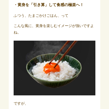
・黄身を「引き算」して食感の極楽へ！
ふつう、たまごかけごはん、って
こんな風に、黄身を楽しむイメージが強いですよ
ね。
ですが、