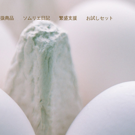
取扱商品
ソムリエ日記
繁盛支援
お試しセット