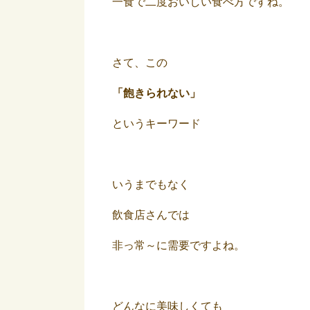
一食で二度おいしい食べ方ですね。
さて、この
「飽きられない」
というキーワード
いうまでもなく
飲食店さんでは
非っ常～に需要ですよね。
どんなに美味しくても