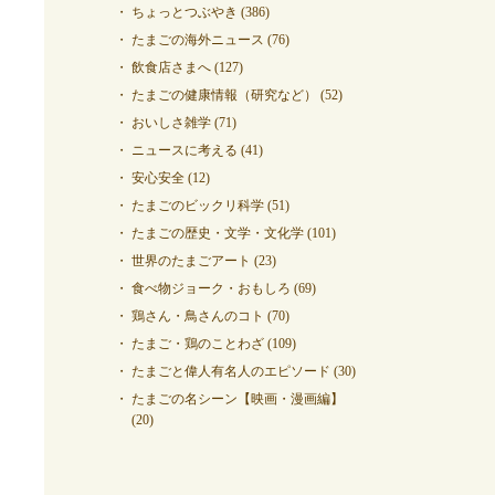
ちょっとつぶやき
(386)
たまごの海外ニュース
(76)
飲食店さまへ
(127)
たまごの健康情報（研究など）
(52)
おいしさ雑学
(71)
ニュースに考える
(41)
安心安全
(12)
たまごのビックリ科学
(51)
たまごの歴史・文学・文化学
(101)
世界のたまごアート
(23)
食べ物ジョーク・おもしろ
(69)
鶏さん・鳥さんのコト
(70)
たまご・鶏のことわざ
(109)
たまごと偉人有名人のエピソード
(30)
たまごの名シーン【映画・漫画編】
(20)