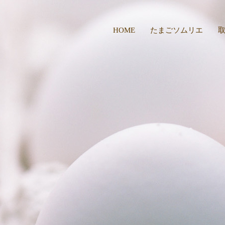
HOME
たまごソムリエ