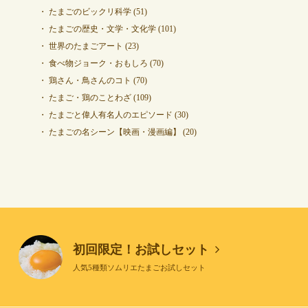
たまごのビックリ科学
(51)
たまごの歴史・文学・文化学
(101)
世界のたまごアート
(23)
食べ物ジョーク・おもしろ
(70)
鶏さん・鳥さんのコト
(70)
たまご・鶏のことわざ
(109)
たまごと偉人有名人のエピソード
(30)
たまごの名シーン【映画・漫画編】
(20)
初回限定！お試しセット
人気5種類ソムリエたまごお試しセット