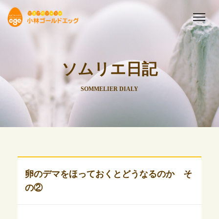
ソムリエ日記
SOMMELIER DIALY
卵のデマをほっておくとどうなるのか そ
の②