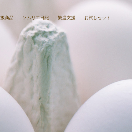
取扱商品
ソムリエ日記
繁盛支援
お試しセット