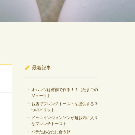
最新記事
オムレツは何個で作る！？【たまごの
ジョーク】
お店でフレンチトーストを提供する３
つのメリット
ドゥエインジョンソンが超お気に入り
なフレンチトースト
バテたあなたに合う卵