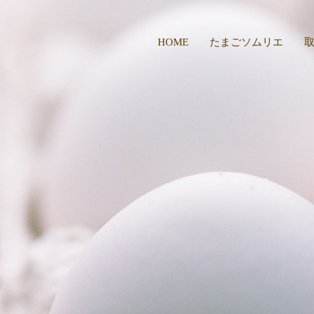
HOME
たまごソムリエ