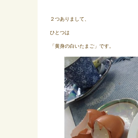
２つありまして、
ひとつは
「黄身の白いたまご」です。