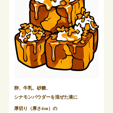
卵、牛乳、砂糖、
シナモンパウダーを混ぜた液に
厚切り（厚さ4㎝）の