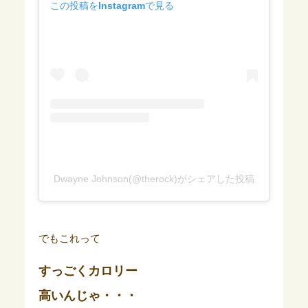
この投稿をInstagramで見る
Dwayne Johnson(@therock)がシェアした投稿
でもこれって
すっごくカロリー
高いんじゃ・・・