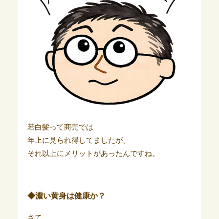
若白髪って商売では
年上に見られ得してましたが、
それ以上にメリットがあったんですね。
◆濃い黄身は健康か？
さて、