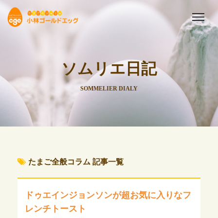
ソムリエ日記
SOMMELIER DIALY
たまご全般コラム 記事一覧
ドゥエインジョンソンが超お気に入りなフ
レンチトースト