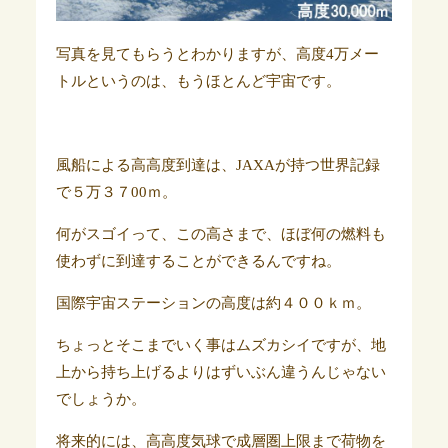
写真を見てもらうとわかりますが、高度4万メー
トルというのは、もうほとんど宇宙です。
風船による高高度到達は、JAXAが持つ世界記録
で５万３７00ｍ。
何がスゴイって、この高さまで、ほぼ何の燃料も
使わずに到達することができるんですね。
国際宇宙ステーションの高度は約４００ｋｍ。
ちょっとそこまでいく事はムズカシイですが、地
上から持ち上げるよりはずいぶん違うんじゃない
でしょうか。
将来的には、高高度気球で成層圏上限まで荷物を