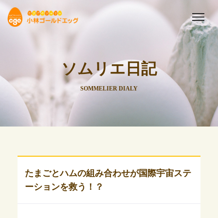
ソムリエ日記
SOMMELIER DIALY
たまごとハムの組み合わせが国際宇宙ステ
ーションを救う！？