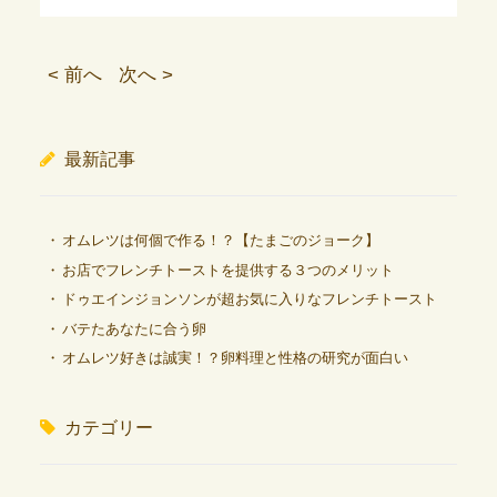
< 前へ
次へ >
最新記事
オムレツは何個で作る！？【たまごのジョーク】
お店でフレンチトーストを提供する３つのメリット
ドゥエインジョンソンが超お気に入りなフレンチトースト
バテたあなたに合う卵
オムレツ好きは誠実！？卵料理と性格の研究が面白い
カテゴリー