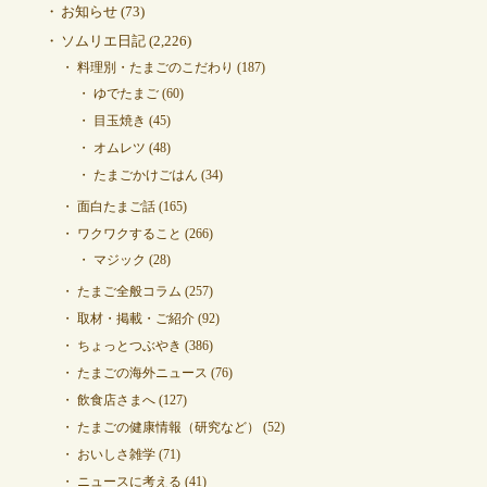
お知らせ
(73)
ソムリエ日記
(2,226)
料理別・たまごのこだわり
(187)
ゆでたまご
(60)
目玉焼き
(45)
オムレツ
(48)
たまごかけごはん
(34)
面白たまご話
(165)
ワクワクすること
(266)
マジック
(28)
たまご全般コラム
(257)
取材・掲載・ご紹介
(92)
ちょっとつぶやき
(386)
たまごの海外ニュース
(76)
飲食店さまへ
(127)
たまごの健康情報（研究など）
(52)
おいしさ雑学
(71)
ニュースに考える
(41)