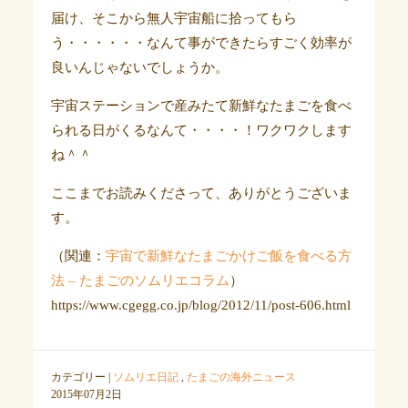
届け、そこから無人宇宙船に拾ってもら
う・・・・・・なんて事ができたらすごく効率が
良いんじゃないでしょうか。
宇宙ステーションで産みたて新鮮なたまごを食べ
られる日がくるなんて・・・・！ワクワクします
ね＾＾
ここまでお読みくださって、ありがとうございま
す。
（関連：
宇宙で新鮮なたまごかけご飯を食べる方
法 – たまごのソムリエコラム
）
https://www.cgegg.co.jp/blog/2012/11/post-606.html
カテゴリー |
ソムリエ日記
,
たまごの海外ニュース
2015年07月2日