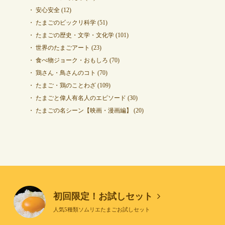
安心安全
(12)
たまごのビックリ科学
(51)
たまごの歴史・文学・文化学
(101)
世界のたまごアート
(23)
食べ物ジョーク・おもしろ
(70)
鶏さん・鳥さんのコト
(70)
たまご・鶏のことわざ
(109)
たまごと偉人有名人のエピソード
(30)
たまごの名シーン【映画・漫画編】
(20)
初回限定！お試しセット
人気5種類ソムリエたまごお試しセット