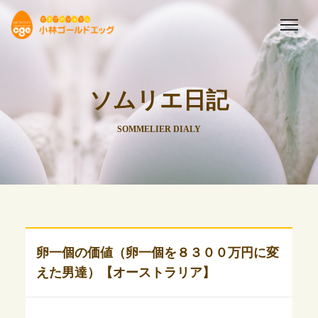
ソムリエ日記
SOMMELIER DIALY
卵一個の価値（卵一個を８３００万円に変
えた男達）【オーストラリア】