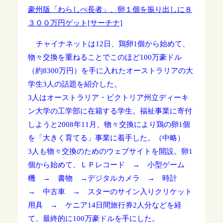
豪州版「わらしべ長者」、卵１個を振り出しに８
３００万円ゲット[サーチナ]
チャイナネットは12日、鶏卵1個から始めて、
物々交換を重ねることでこのほど100万豪ドル
（約8300万円）を手に入れたオーストラリアの大
学生3人の話題を紹介した。
3人はオーストラリア・ビクトリア州立ディーキ
ン大学の工学部に在籍する学生。福祉事業に寄付
しようと2008年11月、物々交換により鶏の卵1個
を「大きく育てる」事業に着手した。（中略）
3人も物々交換のためのウェブサイトを開設。卵1
個から始めて、ＬＰレコード → 小型ゲーム
機 → 書物 →デジタルカメラ → 時計
→ 中古車 → スターのサイン入りクリケット
用具 → ケニア14日間旅行券2人分などを経
て、最終的に100万豪ドルを手にした。