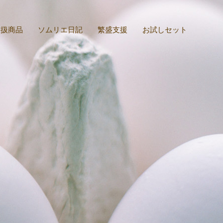
取扱商品
ソムリエ日記
繁盛支援
お試しセット