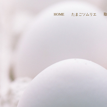
HOME
たまごソムリエ