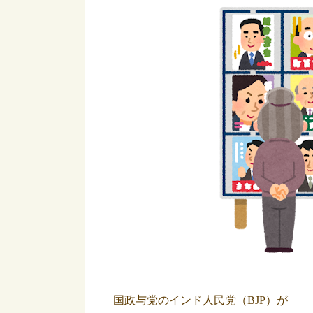
国政与党のインド人民党（BJP）が