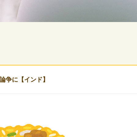
論争に【インド】