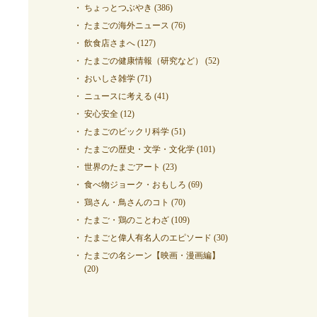
ちょっとつぶやき
(386)
たまごの海外ニュース
(76)
飲食店さまへ
(127)
たまごの健康情報（研究など）
(52)
おいしさ雑学
(71)
ニュースに考える
(41)
安心安全
(12)
たまごのビックリ科学
(51)
たまごの歴史・文学・文化学
(101)
世界のたまごアート
(23)
食べ物ジョーク・おもしろ
(69)
鶏さん・鳥さんのコト
(70)
たまご・鶏のことわざ
(109)
たまごと偉人有名人のエピソード
(30)
たまごの名シーン【映画・漫画編】
(20)