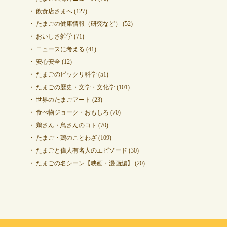
飲食店さまへ
(127)
たまごの健康情報（研究など）
(52)
おいしさ雑学
(71)
ニュースに考える
(41)
安心安全
(12)
たまごのビックリ科学
(51)
たまごの歴史・文学・文化学
(101)
世界のたまごアート
(23)
食べ物ジョーク・おもしろ
(70)
鶏さん・鳥さんのコト
(70)
たまご・鶏のことわざ
(109)
たまごと偉人有名人のエピソード
(30)
たまごの名シーン【映画・漫画編】
(20)