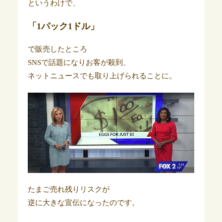
というわけで、
「1パック1ドル」
で販売したところ
SNSで話題になりお客が殺到、
ネットニュースでも取り上げられることに。
たまご売れ残りリスクが
逆に大きな宣伝になったのです。