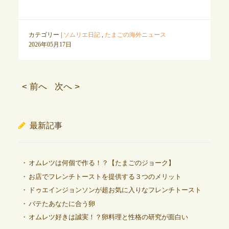
カテゴリー |
ソムリエ日記
,
たまごの海外ニュース
2026年05月17日
< 前へ
次へ >
最新記事
オムレツは何個で作る！？【たまごのジョーク】
お店でフレンチトーストを提供する３つのメリット
ドゥエインジョンソンが超お気に入りなフレンチトースト
バテたあなたに合う卵
オムレツ好きは誠実！？卵料理と性格の研究が面白い