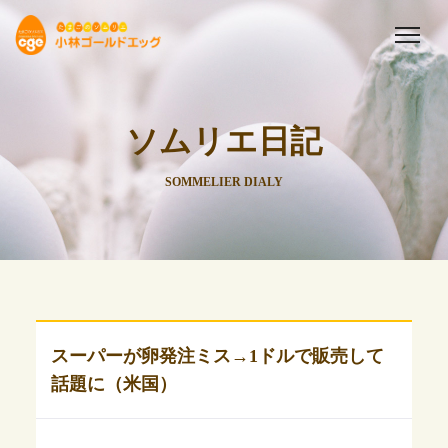
ソムリエ日記
SOMMELIER DIALY
スーパーが卵発注ミス→1ドルで販売して
話題に（米国）