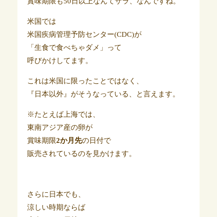
賞味期限も50日以上なんてザラ、なんですね。
米国では
米国疾病管理予防センター(CDC)が
「生食で食べちゃダメ」って
呼びかけしてます。
これは米国に限ったことではなく、
『日本以外』がそうなっている、と言えます。
※たとえば上海では、
東南アジア産の卵が
賞味期限
2か月先
の日付で
販売されているのを見かけます。
さらに日本でも、
涼しい時期ならば