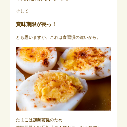
そして
賞味期限が長っ！
とも思いますが、これは食習慣の違いから。
たまごは
加熱前提
のため