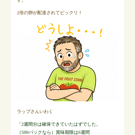
す。
2倍の卵が配達されてビックリ！
ラップさんいわく
「2週間分は確保できていたはずでした。
（500パックなら）賞味期限は6週間