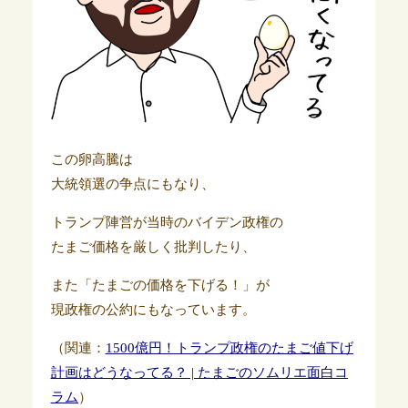
この卵高騰は
大統領選の争点にもなり、
トランプ陣営が当時のバイデン政権の
たまご価格を厳しく批判したり、
また「たまごの価格を下げる！」が
現政権の公約にもなっています。
（関連：
1500億円！トランプ政権のたまご値下げ
計画はどうなってる？ | たまごのソムリエ面白コ
ラム
）