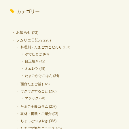
カテゴリー
お知らせ
(73)
ソムリエ日記
(2,226)
料理別・たまごのこだわり
(187)
ゆでたまご
(60)
目玉焼き
(45)
オムレツ
(48)
たまごかけごはん
(34)
面白たまご話
(165)
ワクワクすること
(266)
マジック
(28)
たまご全般コラム
(257)
取材・掲載・ご紹介
(92)
ちょっとつぶやき
(386)
たまごの海外ニュース
(76)