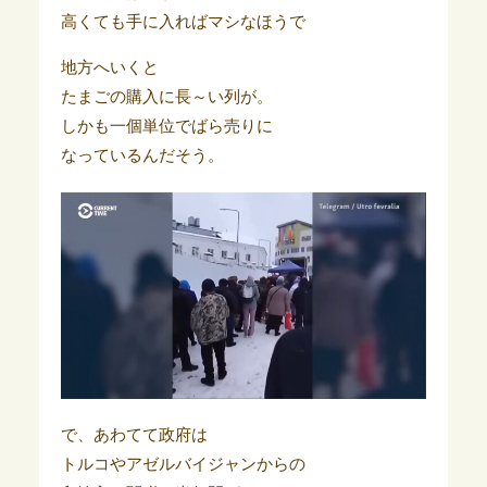
高くても手に入ればマシなほうで
地方へいくと
たまごの購入に長～い列が。
しかも一個単位でばら売りに
なっているんだそう。
で、あわてて政府は
トルコやアゼルバイジャンからの