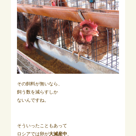
その飼料が無いなら、
飼う数を減らすしか
ないんですね。
そういったこともあって
ロシアでは卵が
大減産中
、