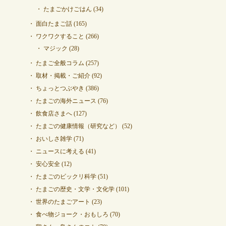
たまごかけごはん
(34)
面白たまご話
(165)
ワクワクすること
(266)
マジック
(28)
たまご全般コラム
(257)
取材・掲載・ご紹介
(92)
ちょっとつぶやき
(386)
たまごの海外ニュース
(76)
飲食店さまへ
(127)
たまごの健康情報（研究など）
(52)
おいしさ雑学
(71)
ニュースに考える
(41)
安心安全
(12)
たまごのビックリ科学
(51)
たまごの歴史・文学・文化学
(101)
世界のたまごアート
(23)
食べ物ジョーク・おもしろ
(70)