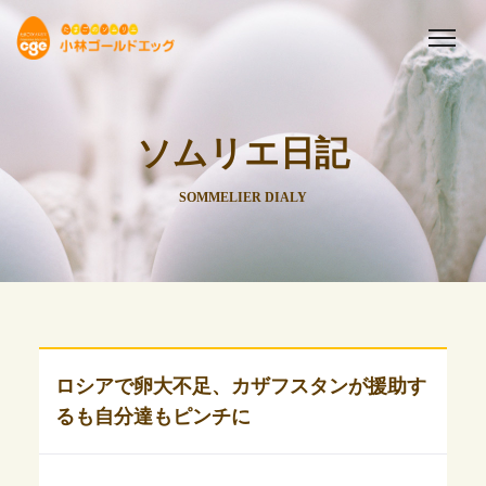
ソムリエ日記
SOMMELIER DIALY
ロシアで卵大不足、カザフスタンが援助す
るも自分達もピンチに