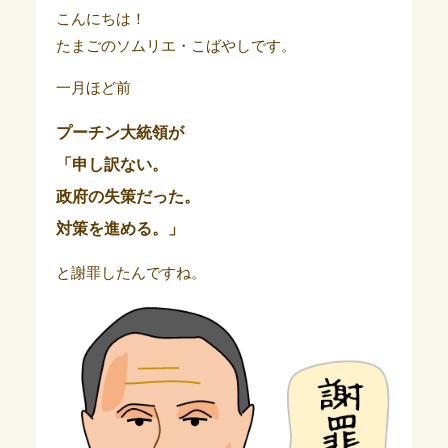
こんにちは！
たまごのソムリエ・こばやしです。
一月ほど前
プーチン大統領が
「申し訳ない。
政府の失策だった。
対策を進める。」
と謝罪したんですね。