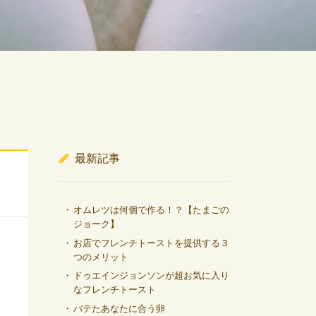
最新記事
オムレツは何個で作る！？【たまごの
ジョーク】
お店でフレンチトーストを提供する３
つのメリット
ドゥエインジョンソンが超お気に入り
なフレンチトースト
バテたあなたに合う卵