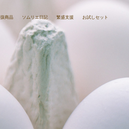
取扱商品
ソムリエ日記
繁盛支援
お試しセット