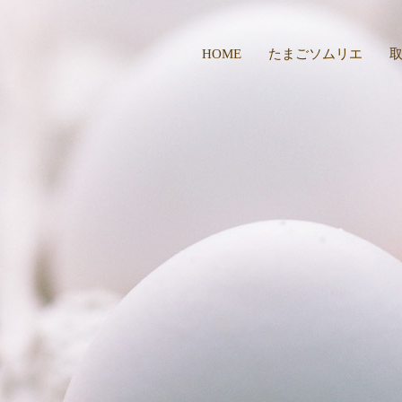
HOME
たまごソムリエ