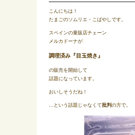
こんにちは！
たまごのソムリエ・こばやしです。
スペインの量販店チェーン
メルカドーナが
調理済み『目玉焼き』
の販売を開始して
話題になっています。
おいしそうだね！
…という話題じゃなくて
批判
の方で。