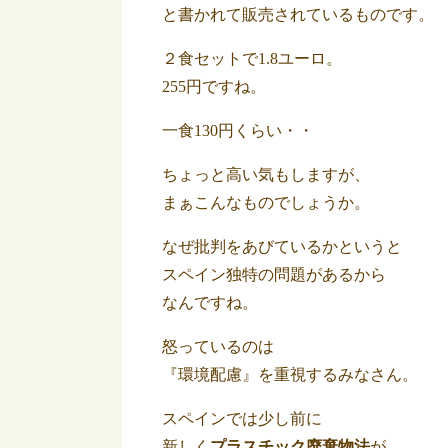
と書かれて販売されているものです。
２食セットで1.8ユーロ。
255円ですね。
一食130円くらい・・
ちょっと高い気もしますが、
まぁこんなものでしょうか。
なぜ批判をあびているかというと
スペイン独特の問題があるから
なんですね。
怒っているのは
『環境配慮』を重視するみなさん。
スペインでは少し前に
新しく
プラスチック廃棄物法
が