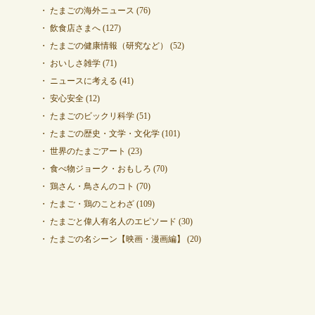
たまごの海外ニュース
(76)
飲食店さまへ
(127)
たまごの健康情報（研究など）
(52)
おいしさ雑学
(71)
ニュースに考える
(41)
安心安全
(12)
たまごのビックリ科学
(51)
たまごの歴史・文学・文化学
(101)
世界のたまごアート
(23)
食べ物ジョーク・おもしろ
(70)
鶏さん・鳥さんのコト
(70)
たまご・鶏のことわざ
(109)
たまごと偉人有名人のエピソード
(30)
たまごの名シーン【映画・漫画編】
(20)