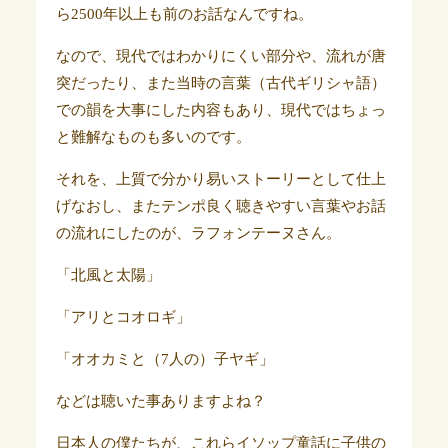
ら2500年以上も前のお話なんですね。
なので、現代ではわかりにくい部分や、流れが唐
突だったり、また当時の言葉（古代ギリシャ語）
での韻を大事にした内容もあり、現代ではちょっ
と難解なものも多いのです。
それを、上質で分かり易いストーリーとして仕上
げなおし、またテンポ良く聴きやすい言葉やお話
の流れにしたのが、ラフォンテーヌさん。
「北風と太陽」
「アリとコオロギ」
「オオカミと（7人の）子ヤギ」
などは聴いた事ありますよね？
日本人の僕たちが、これらイソップ童話に子供の