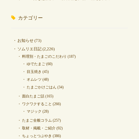
カテゴリー
お知らせ
(73)
ソムリエ日記
(2,226)
料理別・たまごのこだわり
(187)
ゆでたまご
(60)
目玉焼き
(45)
オムレツ
(48)
たまごかけごはん
(34)
面白たまご話
(165)
ワクワクすること
(266)
マジック
(28)
たまご全般コラム
(257)
取材・掲載・ご紹介
(92)
ちょっとつぶやき
(386)