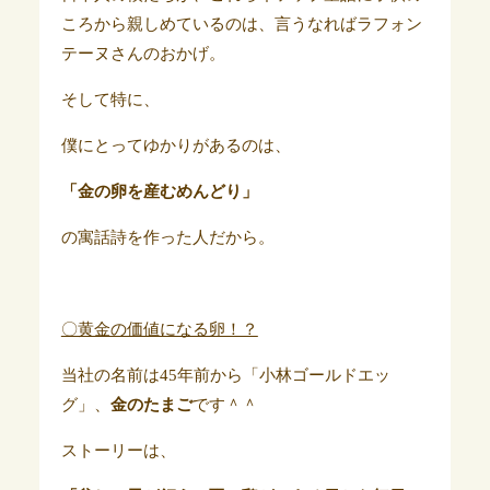
ころから親しめているのは、言うなればラフォン
テーヌさんのおかげ。
そして特に、
僕にとってゆかりがあるのは、
「金の卵を産むめんどり」
の寓話詩を作った人だから。
〇黄金の価値になる卵！？
当社の名前は45年前から「小林ゴールドエッ
グ」、
金のたまご
です＾＾
ストーリーは、