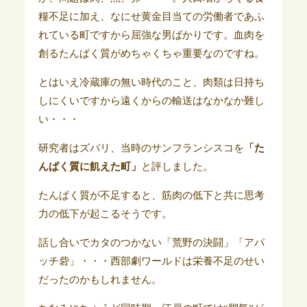
糧不足に加え、なにせ黄金目当ての労働者であふ
れている町ですから屈強な男ばかりです。血肉を
創るたんぱく質がめちゃくちゃ重要なのですね。
とはいえ冷蔵庫の無い時代のこと、肉類は日持ち
しにくいですから遠くからの輸送はなかなか難し
い・・・
研究者はズバリ、当時のサンフランシスコを
「た
んぱく質に飢えた町」
と評しました。
たんぱく質が不足すると、筋肉の低下と共に思考
力の低下が起こるそうです。
話し合いでカタのつかない「荒野の決闘」「アパ
ッチ砦」・・・西部劇ワールドは栄養不足のせい
だったのかもしれません。