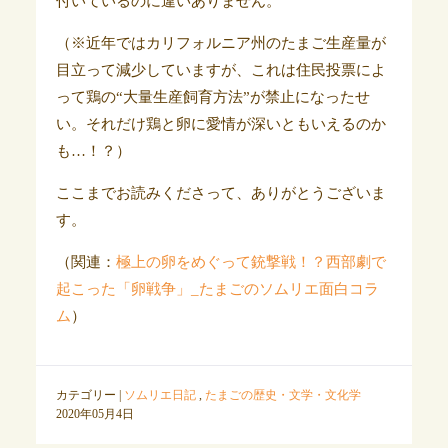
付いているのに違いありません。
（※近年ではカリフォルニア州のたまご生産量が
目立って減少していますが、これは住民投票によ
って鶏の“大量生産飼育方法”が禁止になったせ
い。それだけ鶏と卵に愛情が深いともいえるのか
も…！？）
ここまでお読みくださって、ありがとうございま
す。
（関連：
極上の卵をめぐって銃撃戦！？西部劇で
起こった「卵戦争」_たまごのソムリエ面白コラ
ム
）
カテゴリー |
ソムリエ日記
,
たまごの歴史・文学・文化学
2020年05月4日