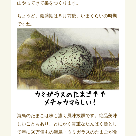
山やってきて巣をつくります。
ちょうど、最盛期は５月前後、いまくらいの時期
ですね。
海鳥のたまごは味も濃く風味抜群です。絶品美味
しいこともあり、とにかく貴重なたんぱく源とし
て年に50万個もの海鳥・ウミガラスのたまごが食