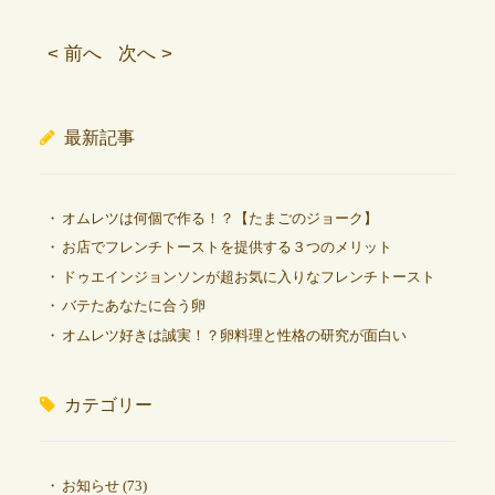
< 前へ
次へ >
最新記事
オムレツは何個で作る！？【たまごのジョーク】
お店でフレンチトーストを提供する３つのメリット
ドゥエインジョンソンが超お気に入りなフレンチトースト
バテたあなたに合う卵
オムレツ好きは誠実！？卵料理と性格の研究が面白い
カテゴリー
お知らせ
(73)