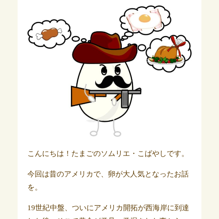
こんにちは！たまごのソムリエ・こばやしです。
今回は昔のアメリカで、卵が大人気となったお話
を。
19世紀中盤、ついにアメリカ開拓が西海岸に到達