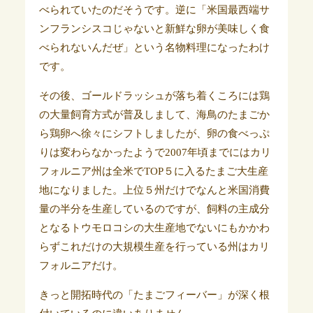
べられていたのだそうです。逆に「米国最西端サ
ンフランシスコじゃないと新鮮な卵が美味しく食
べられないんだぜ」という名物料理になったわけ
です。
その後、ゴールドラッシュが落ち着くころには鶏
の大量飼育方式が普及しまして、海鳥のたまごか
ら鶏卵へ徐々にシフトしましたが、卵の食べっぷ
りは変わらなかったようで2007年頃までにはカリ
フォルニア州は全米でTOP５に入るたまご大生産
地になりました。上位５州だけでなんと米国消費
量の半分を生産しているのですが、飼料の主成分
となるトウモロコシの大生産地でないにもかかわ
らずこれだけの大規模生産を行っている州はカリ
フォルニアだけ。
きっと開拓時代の「たまごフィーバー」が深く根