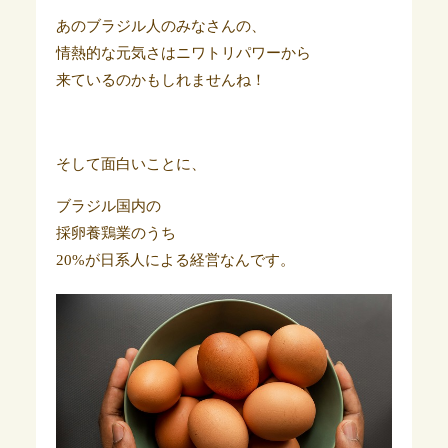
あのブラジル人のみなさんの、
情熱的な元気さはニワトリパワーから
来ているのかもしれませんね！
そして面白いことに、
ブラジル国内の
採卵養鶏業のうち
20%が日系人による経営なんです。