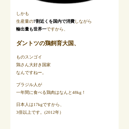
しかも
生産量の
7割近くを国内で消費
しながら
輸出量も世界一
ですから、
ダントツの鶏飼育大国、
ものスンゴイ
鶏さん大好き国家
なんですねー。
ブラジル人が
一年間に食べる鶏肉はなんと48kg！
日本人は17kgですから、
3倍以上です。(2012年）