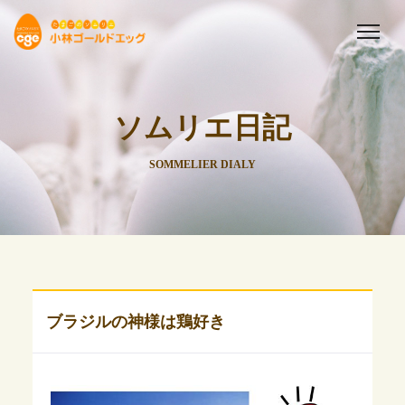
ソムリエ日記
SOMMELIER DIALY
ブラジルの神様は鶏好き