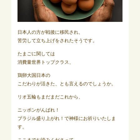
日本人の方が戦後に移民され、
苦労して立ち上げをされたそうです。
たまごに関しては
消費量世界トップクラス、
鶏卵大国日本の
こだわりが活きた、とも言えるのでしょうか。
リオ五輪もまだまだこれから、
ニッポンがんばれ！
ブラジル盛り上がれ！で神様にお祈りいたしま
す。
ここまでお読みくださって、