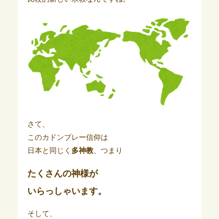
さて、
このカドンブレー信仰は
日本と同じく
多神教
、つまり
たくさんの神様が
いらっしゃいます。
そして、