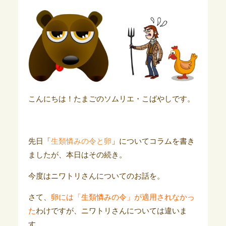
こんにちは！たまごのソムリエ・こばやしです。
先日「
生類憐みの令と卵
」についてコラムを書き
ましたが、本日はその続き。
今度はニワトリさんについてのお話を。
さて、
卵には「生類憐みの令」が適用されなかっ
た
わけですが、ニワトリさんについては違いま
す。