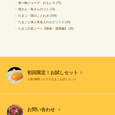
食べ物ジョーク・おもしろ
(70)
鶏さん・鳥さんのコト
(70)
たまご・鶏のことわざ
(109)
たまごと偉人有名人のエピソード
(30)
たまごの名シーン【映画・漫画編】
(20)
初回限定！お試しセット
人気5種類ソムリエたまごお試しセット
お問い合わせ