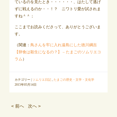
ているのを見たとき・・・・・・、はたして逃げ
ずに戦えるのか・・！？ ニワトリ愛が試されま
すね＾＾；
ここまでお読みくださって、ありがとうございま
す。
（関連：
鳥さんを牢に入れ遠島にした徳川綱吉
【卵食は殺生になるの？】 – たまごのソムリエコ
ラム
）
カテゴリー |
ソムリエ日記
,
たまごの歴史・文学・文化学
2015年05月14日
< 前へ
次へ >