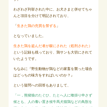
わざわざ列挙された中に、お犬さまと併せてちゃ
んと項目を分けて明記されており、
「
生きた鶏の売買を禁ずる
」
となっていました。
生きた鶏を盗んだ者が磔にされた（処刑された）
という記録も残っており、鶏サンも大切にされて
いたようです。
ちなみに『野生動物が鶏などの家畜を襲った場合
はどっちの味方をすればいいのか？』
という疑問への回答もありまして、
「一，熊猪狼のたぐひ、たとへ人に喰掛り申さず
候とも、人の養い置き候牛馬犬猫
鶏などの鳥獣を