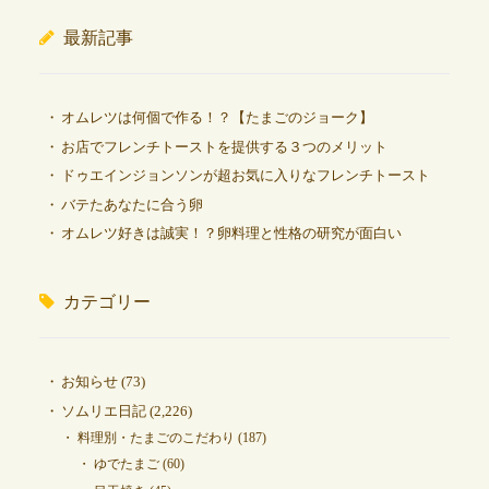
最新記事
オムレツは何個で作る！？【たまごのジョーク】
お店でフレンチトーストを提供する３つのメリット
ドゥエインジョンソンが超お気に入りなフレンチトースト
バテたあなたに合う卵
オムレツ好きは誠実！？卵料理と性格の研究が面白い
カテゴリー
お知らせ
(73)
ソムリエ日記
(2,226)
料理別・たまごのこだわり
(187)
ゆでたまご
(60)