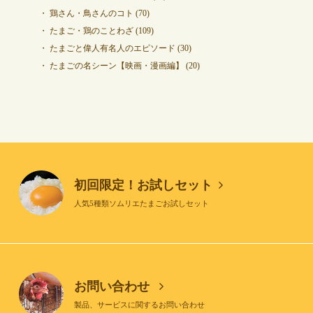
鶏さん・鳥さんのコト
(70)
たまご・鶏のことわざ
(109)
たまごと偉人有名人のエピソード
(30)
たまごの名シーン【映画・漫画編】
(20)
初回限定！お試しセット
人気5種類ソムリエたまごお試しセット
お問い合わせ
製品、サービスに関するお問い合わせ