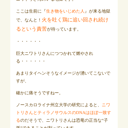
ここは生前に『
生き物をいじめた人
』が来る地獄
火を吐く鶏に追い回され続け
で、なんと！
るという責苦
が待っています。
・・・・・・
巨大ニワトリさんにつつかれて燃やされ
る・・・・・・
あまりタイヘンそうなイメージが湧いてこないで
すが、
確かに痛そうですねー。
ノースカロライナ州立大学の研究によると、
ニワ
トリさんとティラノサウルスのDNAはほぼ一致す
る
のだそうで、ニワトリさんは恐竜の正当な“子