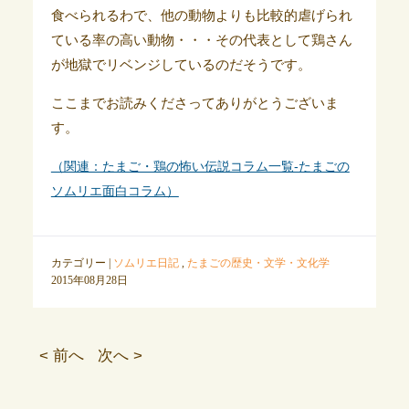
食べられるわで、他の動物よりも比較的虐げられ
ている率の高い動物・・・その代表として鶏さん
が地獄でリベンジしているのだそうです。
ここまでお読みくださってありがとうございま
す。
（関連：たまご・鶏の怖い伝説コラム一覧-たまごの
ソムリエ面白コラム）
カテゴリー |
ソムリエ日記
,
たまごの歴史・文学・文化学
2015年08月28日
< 前へ
次へ >