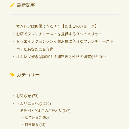
最新記事
オムレツは何個で作る！？【たまごのジョーク】
お店でフレンチトーストを提供する３つのメリット
ドゥエインジョンソンが超お気に入りなフレンチトースト
バテたあなたに合う卵
オムレツ好きは誠実！？卵料理と性格の研究が面白い
カテゴリー
お知らせ
(73)
ソムリエ日記
(2,226)
料理別・たまごのこだわり
(187)
ゆでたまご
(60)
目玉焼き
(45)