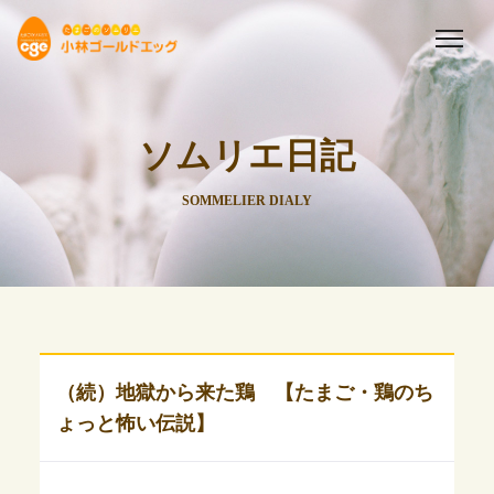
ソムリエ日記
SOMMELIER DIALY
（続）地獄から来た鶏 【たまご・鶏のち
ょっと怖い伝説】