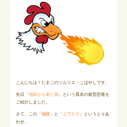
こんにちは！たまごのソムリエ・こばやしです。
先日「
地獄から来た鶏
」という異名の新型恐竜を
ご紹介しました。
さて、この「
地獄
」と「
ニワトリ
」というとりあ
わせ。