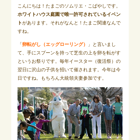
こんにちは！たまごのソムリエ・こばやしです。
ホワイトハウス庭園で唯一許可されているイベン
ト
があります。それがなんと！たまご関連なんで
すね。
「
卵転がし（エッグローリング）
」と言いまし
て、手にスプーンを持って芝生の上を卵を転がす
というお祭りです。毎年イースター（復活祭）の
翌日に沢山の子供を招いて催されます。今年は今
日ですね。もちろん大統領夫妻参加です。