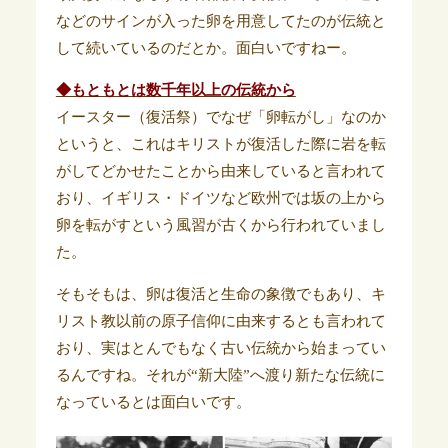
などのサインが入った卵を用意してたのが伝統と
して続いているのだとか。面白いですねー。
◆もともとは数千年以上の伝統から
イースター（復活祭）でなぜ「卵転がし」なのか
というと、これはキリストが復活した際に岩を転
がしてどかせたことから由来していると言われて
おり、イギリス・ドイツなど欧州では坂の上から
卵を転がすという風習が古くから行われていまし
た。
そもそもは、卵は復活と生命の象徴でもあり、キ
リスト教以前の原子信仰に由来するとも言われて
おり、実はとんでもなく古い伝統から始まってい
るんですね。それが“新大陸”へ渡り新たな伝統に
なっているとは面白いです。