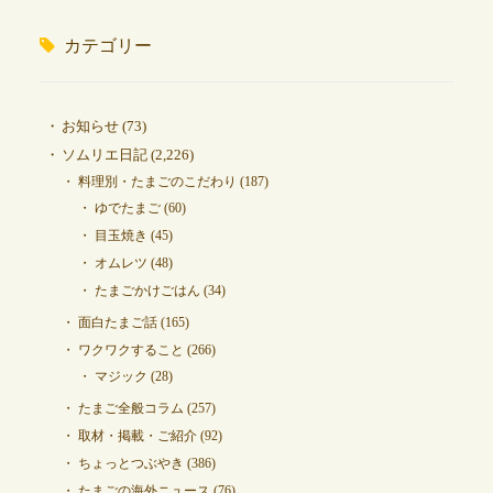
カテゴリー
お知らせ
(73)
ソムリエ日記
(2,226)
料理別・たまごのこだわり
(187)
ゆでたまご
(60)
目玉焼き
(45)
オムレツ
(48)
たまごかけごはん
(34)
面白たまご話
(165)
ワクワクすること
(266)
マジック
(28)
たまご全般コラム
(257)
取材・掲載・ご紹介
(92)
ちょっとつぶやき
(386)
たまごの海外ニュース
(76)