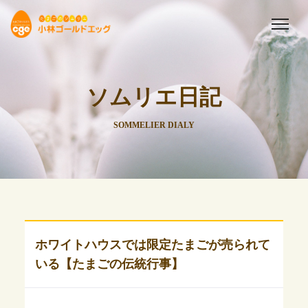
ソムリエ日記
SOMMELIER DIALY
ホワイトハウスでは限定たまごが売られて
いる【たまごの伝統行事】