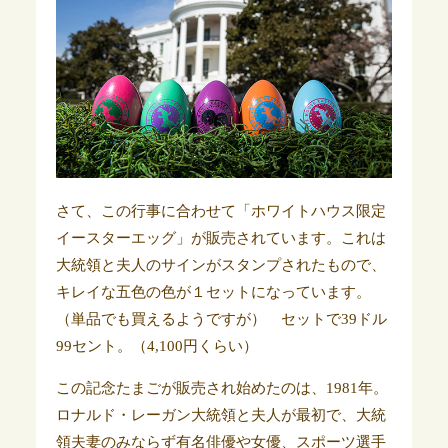
さて、この行事に合わせて「ホワイトハウス限定
イースターエッグ」が販売されています。
これは
大統領と夫人のサインがスタンプされたもので、
キレイな五色の色が１セットになっています。
（単品でも買えるようですが） セットで39ドル
99セント。（4,100円くらい）
この記念たまごが販売され始めたのは、1981年。
ロナルド・レーガン大統領と夫人が最初で、大統
領夫妻のみならず有名俳優や女優、スポーツ選手