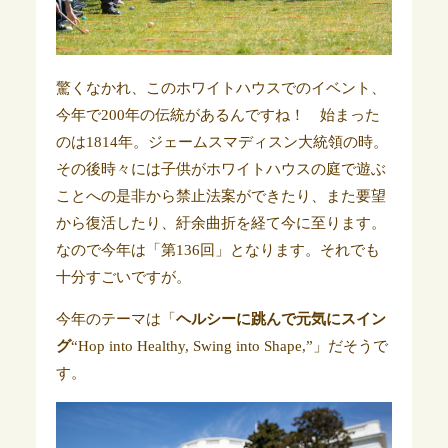
驚くなかれ、このホワイトハウスでのイベント、
今年で200年の伝統があるんですね！ 始まった
のは1814年。ジェームスマディスン大統領の時。
その後時々には子供がホワイトハウスの庭で遊ぶ
ことへの是非から禁止法案ができたり、また要望
から復活したり、紆余曲折を経て今に至ります。
なので今年は「第136回」となります。それでも
十分すごいですが。
今年のテーマは「
ヘルシーに跳んで元気にスイン
グ
“Hop into Healthy, Swing into Shape,”」だそうで
す。