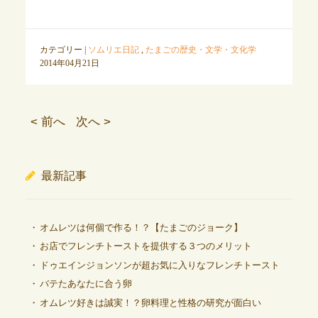
カテゴリー |
ソムリエ日記
,
たまごの歴史・文学・文化学
2014年04月21日
< 前へ
次へ >
最新記事
オムレツは何個で作る！？【たまごのジョーク】
お店でフレンチトーストを提供する３つのメリット
ドゥエインジョンソンが超お気に入りなフレンチトースト
バテたあなたに合う卵
オムレツ好きは誠実！？卵料理と性格の研究が面白い