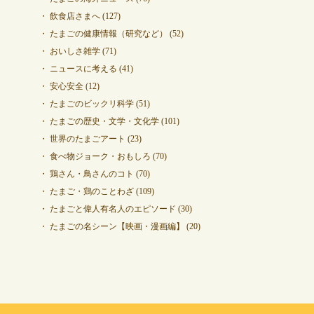
飲食店さまへ
(127)
たまごの健康情報（研究など）
(52)
おいしさ雑学
(71)
ニュースに考える
(41)
安心安全
(12)
たまごのビックリ科学
(51)
たまごの歴史・文学・文化学
(101)
世界のたまごアート
(23)
食べ物ジョーク・おもしろ
(70)
鶏さん・鳥さんのコト
(70)
たまご・鶏のことわざ
(109)
たまごと偉人有名人のエピソード
(30)
たまごの名シーン【映画・漫画編】
(20)