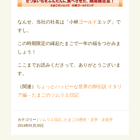
なんせ、当社の社名は「小林
ゴールド
エッグ」で
すし。
この時期限定の縁起たまごで一年の福をつかみま
しょう！
ここまでお読みくださって、ありがとうございま
す。
（関連）
ちょっとハッピーな世界の卵伝説 イタリ
ア編 – たまごのソムリエ日記
カテゴリー |
ソムリエ日記
,
たまごの歴史・文学・文化学
2014年01月20日