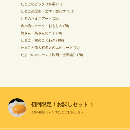
たまごのビックリ科学
(51)
たまごの歴史・文学・文化学
(101)
世界のたまごアート
(23)
食べ物ジョーク・おもしろ
(70)
鶏さん・鳥さんのコト
(70)
たまご・鶏のことわざ
(109)
たまごと偉人有名人のエピソード
(30)
たまごの名シーン【映画・漫画編】
(20)
初回限定！お試しセット
人気5種類ソムリエたまごお試しセット