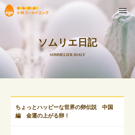
ソムリエ日記
SOMMELIER DIALY
ちょっとハッピーな世界の卵伝説 中国
編 金運の上がる卵！