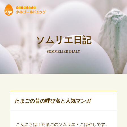
ソムリエ日記
SOMMELIER DIALY
たまごの昔の呼び名と人気マンガ
こんにちは！たまごのソムリエ・こばやしです。