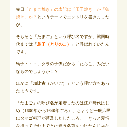
先日
「たまご焼き」の表記は「玉子焼き」か「卵
焼き」か？
というテーマでエントリを書きました
が、
そもそも「たまご」という呼び名ですが、戦国時
代までは
「
鳥子（とりのこ）
」と呼ばれていたん
です。
鳥子・・・、タラの子供だから「たらこ」みたい
なものでしょうか！？
ほかに「加比古（かいご）」という呼び方もあっ
たようです。
「たまご」の呼び名が定着したのは江戸時代はじ
め（1600年から1640年ごろ）、ちょうど一般庶民
にタマゴ料理が普及しだしたころ。 きっと愛情
を持ってそれまでとは違う名前をつけたんじゃな