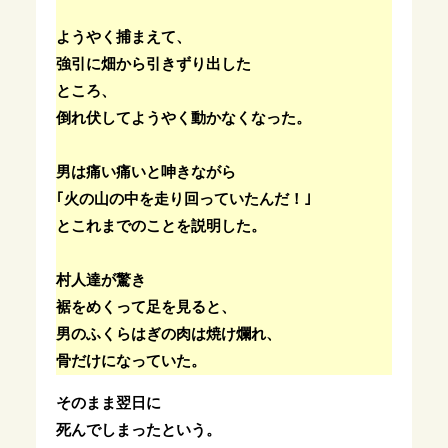
ようやく捕まえて、
強引に畑から引きずり出した
ところ、
倒れ伏してようやく動かなくなった。
男は痛い痛いと呻きながら
｢火の山の中を走り回っていたんだ！｣
とこれまでのことを説明した。
村人達が驚き
裾をめくって足を見ると、
男のふくらはぎの肉は焼け爛れ、
骨だけになっていた。
そのまま翌日に
死んでしまったという。