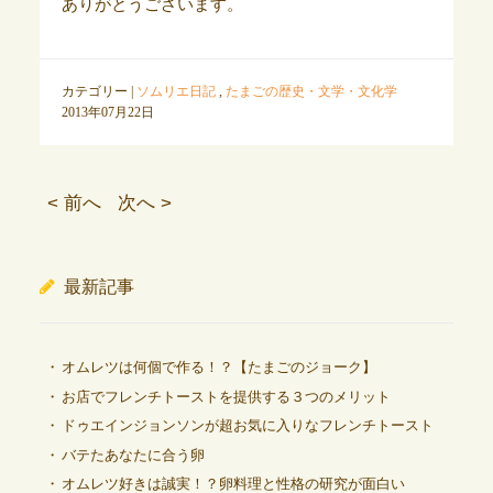
ありがとうございます。
カテゴリー |
ソムリエ日記
,
たまごの歴史・文学・文化学
2013年07月22日
< 前へ
次へ >
最新記事
オムレツは何個で作る！？【たまごのジョーク】
お店でフレンチトーストを提供する３つのメリット
ドゥエインジョンソンが超お気に入りなフレンチトースト
バテたあなたに合う卵
オムレツ好きは誠実！？卵料理と性格の研究が面白い