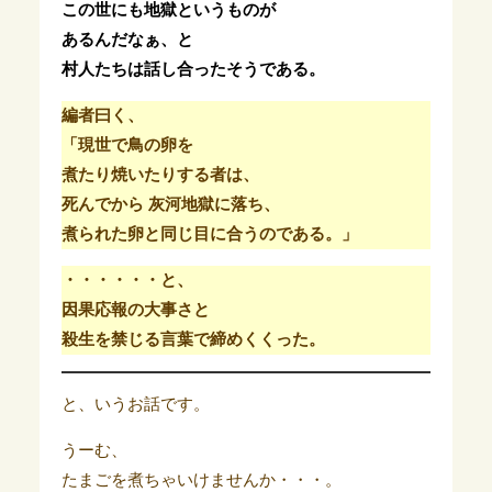
この世にも地獄というものが
あるんだなぁ、と
村人たちは話し合ったそうである。
編者曰く、
「現世で鳥の卵を
煮たり焼いたりする者は、
死んでから 灰河地獄に落ち、
煮られた卵と同じ目に合うのである。」
・・・・・・と、
因果応報の大事さと
殺生を禁じる言葉で締めくくった。
と、いうお話です。
うーむ、
たまごを煮ちゃいけませんか・・・。