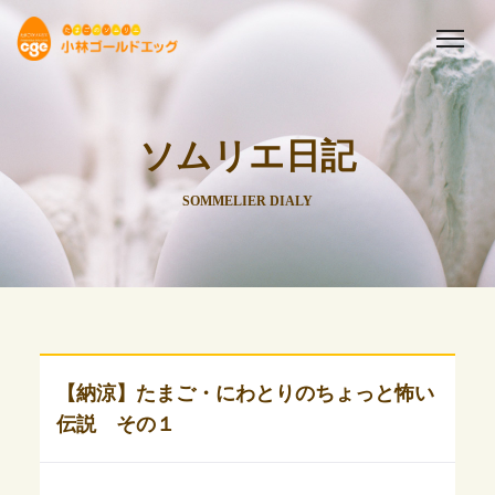
ソムリエ日記
SOMMELIER DIALY
【納涼】たまご・にわとりのちょっと怖い
伝説 その１