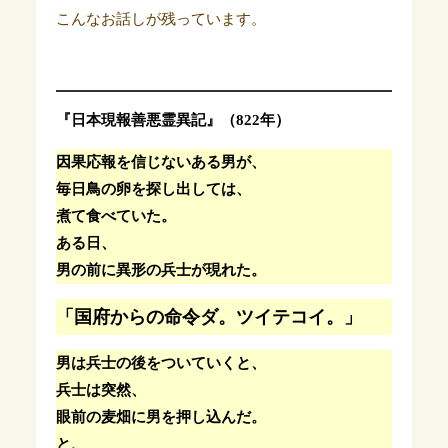
こんなお話しが残っています。
『日本現報善悪霊異記』（822年）
因果応報を信じないある男が、
毎日鳥の卵を探し出しては、
煮て食べていた。
ある日、
男の前に異形の兵士が現れた。
「国府からの命令ダ。ツイテコイ。」
男は兵士の後をついていくと、
兵士は突然、
眼前の麦畑に男を押し込んだ。
と、