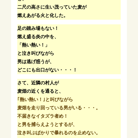
二尺の高さに生い茂っていた麦が
燃えあがる火と化した。
足の踏み場もない！
燃え盛る炎の中を、
「熱い熱い！」
と泣き叫びながら
男は逃げ惑うが、
どこにも出口がない・・・！
さて、近隣の村人が
麦畑の近くを通ると、
｢熱い熱い！｣と叫びながら
麦畑を走り回っている男がいる・・・。
不届きなイタズラ者め！
と男を捕らえようとするが、
泣き叫ぶばかりで暴れるのを止めない。