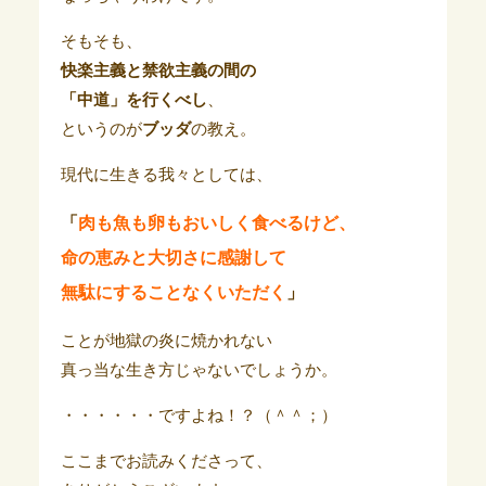
そもそも、
快楽主義と禁欲主義の間の
「中道」を行くべし
、
というのが
ブッダ
の教え。
現代に生きる我々としては、
「
肉も魚も卵もおいしく食べるけど、
命の恵みと大切さに感謝して
無駄にすることなくいただく
」
ことが地獄の炎に焼かれない
真っ当な生き方じゃないでしょうか。
・・・・・・ですよね！？（＾＾；）
ここまでお読みくださって、