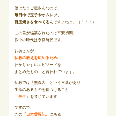
僕はたまご屋さんなので、
毎日ゆで玉子やオムレツ、
目玉焼きを食べてる
んですよねェ。（＾＾；）
この書が編纂されたのは平安初期、
作中の時代は奈良時代です。
お坊さんが
仏教の教えを広めるため
に、
わかりやすいエピソードを
まとめたもの、と言われています。
仏教では「無傷害」という言葉があり、
生命のあるものを傷つけること
「
殺生
」を禁じています。
ですので、
この
『日本霊異記』
にある