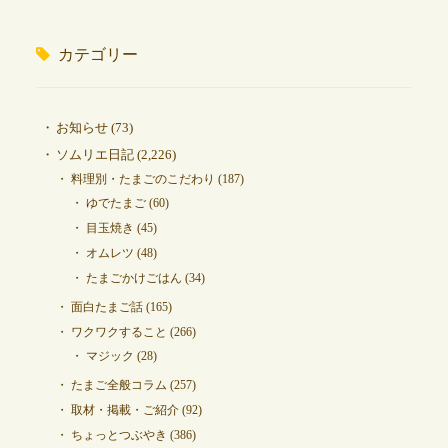
カテゴリー
お知らせ
(73)
ソムリエ日記
(2,226)
料理別・たまごのこだわり
(187)
ゆでたまご
(60)
目玉焼き
(45)
オムレツ
(48)
たまごかけごはん
(34)
面白たまご話
(165)
ワクワクすること
(266)
マジック
(28)
たまご全般コラム
(257)
取材・掲載・ご紹介
(92)
ちょっとつぶやき
(386)