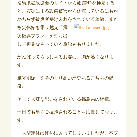
福島県温泉協会のサイトから旅館HPを拝見する
と、震災による設備被害から休館しているにもか
かわらず被災者受け入れをされている旅館、また
被災休館を乗り越え
「震
災復興プラン」を打ち出
して再開なさっている旅館もありました。
がんばってらっしゃるお姿に、胸が熱くなりま
す。
風光明媚・文学の香り高い歴史あるこちらの温
泉、
そして大変な思いをされている福島県の皆様、
一日でも早くご復帰されることを応援しておりま
す。
大型連休は終盤に入ってしまいましたが、本ブ