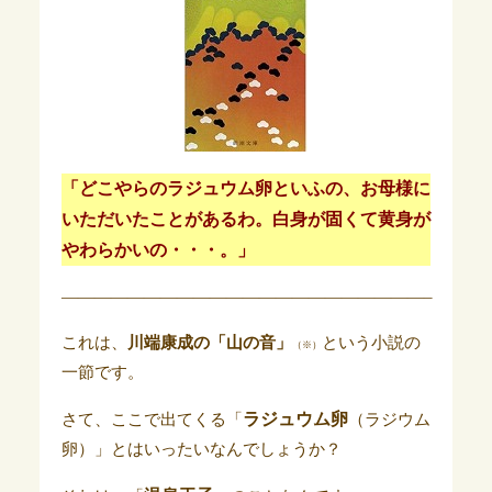
「どこやらのラジュウム卵といふの、お母様に
いただいたことがあるわ。白身が固くて黄身が
やわらかいの・・・。」
——————————————————————–
これは、
川端康成の「山の音」
という小説の
（※）
一節です。
ラジュウム卵
さて、ここで出てくる「
（ラジウム
卵）」とはいったいなんでしょうか？