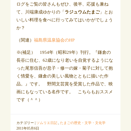
ログをご覧の皆さんもぜひ、後半、応援も兼ね
て、川端康成ゆかりの「
ラジュウムたまご
」とお
いしい料理を食べに行ってみてはいかがでしょう
か？
（関連）
福島県温泉協会のHP
※(補足） 1954年（昭和29年）刊行。『鎌倉の
長谷に住む、62歳になり老いを自覚するようにな
った尾形信吾が息子・修一の嫁・菊子に対して抱
く情愛を、鎌倉の美しい風物とともに描いた作
品。』です。 野間文芸賞を受賞した作品で、映
画にもなっている名作です。 こちらもおススメ
です（＾＾）
カテゴリー |
ソムリエ日記
,
たまごの歴史・文学・文化学
2011年05月6日