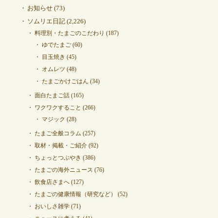
お知らせ
(73)
ソムリエ日記
(2,226)
料理別・たまごのこだわり
(187)
ゆでたまご
(60)
目玉焼き
(45)
オムレツ
(48)
たまごかけごはん
(34)
面白たまご話
(165)
ワクワクすること
(266)
マジック
(28)
たまご全般コラム
(257)
取材・掲載・ご紹介
(92)
ちょっとつぶやき
(386)
たまごの海外ニュース
(76)
飲食店さまへ
(127)
たまごの健康情報（研究など）
(52)
おいしさ雑学
(71)