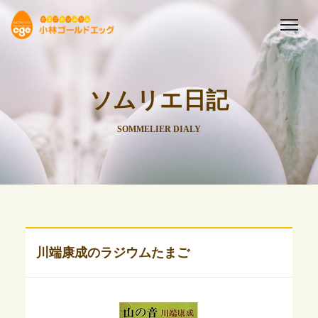
ソムリエ日記
SOMMELIER DIALY
川端康成のラジウムたまご