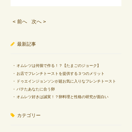
< 前へ
次へ >
最新記事
オムレツは何個で作る！？【たまごのジョーク】
お店でフレンチトーストを提供する３つのメリット
ドゥエインジョンソンが超お気に入りなフレンチトースト
バテたあなたに合う卵
オムレツ好きは誠実！？卵料理と性格の研究が面白い
カテゴリー