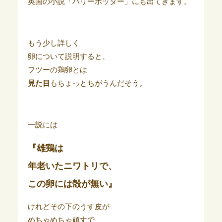
英国の小説「ハリーポッター」にも出てきます。
もう少し詳しく
卵について説明すると、
フツーの鶏卵とは
見た目
もちょっとちがうんだそう。
一説には
『雄鶏は
年老いたニワトリで、
この卵には殻が無い』
けれどその下のうす皮が
めちゃめちゃ頑丈で、