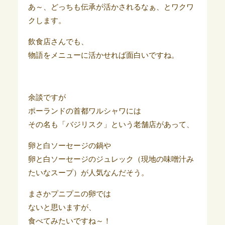
あ～、どっちも伝承が活かされるなぁ、とワクワ
クします。
飲食店さんでも、
物語をメニューに活かせれば面白いですね。
余談ですが
ポーランドの首都ワルシャワには
その名も「バジリスク」という老舗店があって、
卵と白ソーセージの鍋や
卵と白ソーセージのジュレック（現地の味噌汁み
たいなスープ）が人気なんだそう。
まさかプニプニの卵では
ないと思いますが、
食べてみたいですね～！