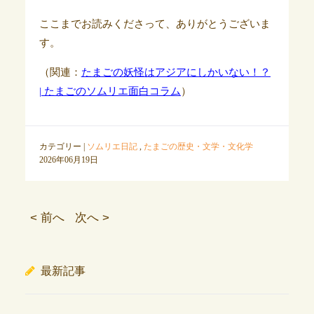
ここまでお読みくださって、ありがとうございま
す。
（関連：
たまごの妖怪はアジアにしかいない！？
| たまごのソムリエ面白コラム
）
カテゴリー |
ソムリエ日記
,
たまごの歴史・文学・文化学
2026年06月19日
< 前へ
次へ >
最新記事