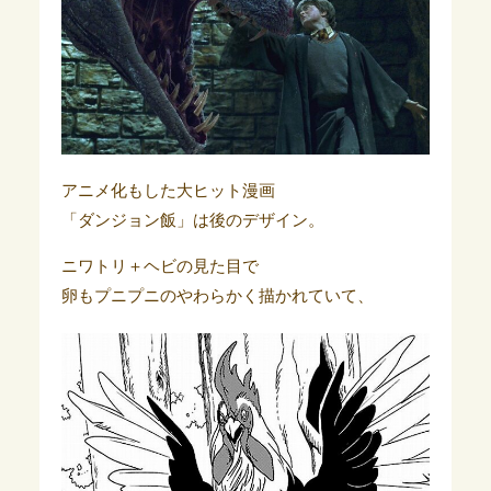
アニメ化もした大ヒット漫画
「ダンジョン飯」は後のデザイン。
ニワトリ＋ヘビの見た目で
卵もプニプニのやわらかく描かれていて、