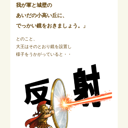
我が軍と城壁の
あいだの小高い丘に、
でっかい鏡をおきましょう。」
とのこと、
大王はそのとおり鏡を設置し
様子をうかがっていると・・