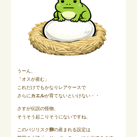
うーん、
「オスが産む」
これだけでもかなりレアケースで
さらに
カエル
が育てないといけない・・
さすが伝説の怪物、
そうそう起こりそうにないですね。
このバジリスク
卵
の産まれる設定は