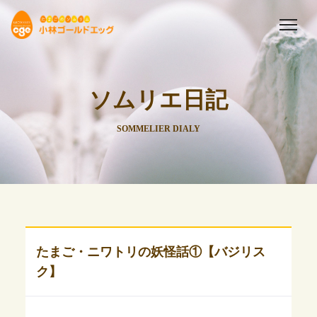
ソムリエ日記
SOMMELIER DIALY
たまご・ニワトリの妖怪話①【バジリス
ク】