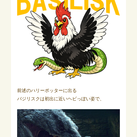
前述のハリーポッターに出る
バジリスクは初出に近いヘビっぽい姿で、