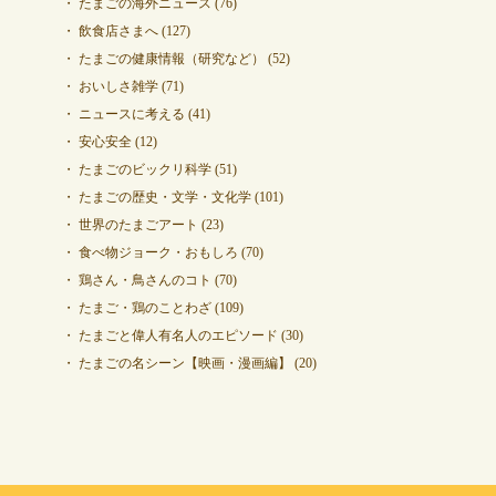
たまごの海外ニュース
(76)
飲食店さまへ
(127)
たまごの健康情報（研究など）
(52)
おいしさ雑学
(71)
ニュースに考える
(41)
安心安全
(12)
たまごのビックリ科学
(51)
たまごの歴史・文学・文化学
(101)
世界のたまごアート
(23)
食べ物ジョーク・おもしろ
(70)
鶏さん・鳥さんのコト
(70)
たまご・鶏のことわざ
(109)
たまごと偉人有名人のエピソード
(30)
たまごの名シーン【映画・漫画編】
(20)