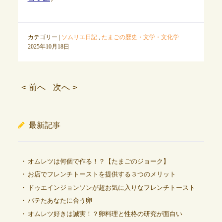
カテゴリー |
ソムリエ日記
,
たまごの歴史・文学・文化学
2025年10月18日
< 前へ
次へ >
最新記事
オムレツは何個で作る！？【たまごのジョーク】
お店でフレンチトーストを提供する３つのメリット
ドゥエインジョンソンが超お気に入りなフレンチトースト
バテたあなたに合う卵
オムレツ好きは誠実！？卵料理と性格の研究が面白い