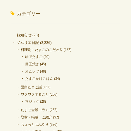
カテゴリー
お知らせ
(73)
ソムリエ日記
(2,226)
料理別・たまごのこだわり
(187)
ゆでたまご
(60)
目玉焼き
(45)
オムレツ
(48)
たまごかけごはん
(34)
面白たまご話
(165)
ワクワクすること
(266)
マジック
(28)
たまご全般コラム
(257)
取材・掲載・ご紹介
(92)
ちょっとつぶやき
(386)