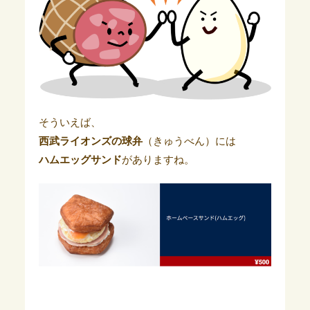
そういえば、
西武ライオンズの球弁
（きゅうべん）には
ハムエッグサンド
がありますね。