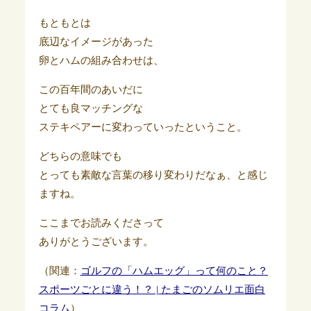
もともとは
底辺なイメージがあった
卵とハムの組み合わせは、
この百年間のあいだに
とても良マッチングな
ステキペアーに変わっていったということ。
どちらの意味でも
とっても素敵な言葉の移り変わりだなぁ、と感じ
ますね。
ここまでお読みくださって
ありがとうございます。
（関連：
ゴルフの「ハムエッグ」って何のこと？
スポーツごとに違う！？ | たまごのソムリエ面白
コラム
）