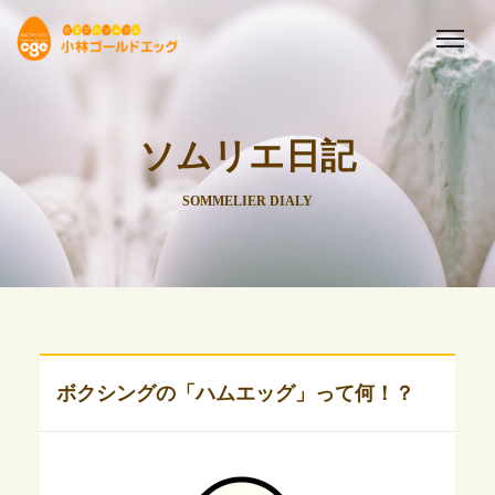
ソムリエ日記
SOMMELIER DIALY
ボクシングの「ハムエッグ」って何！？