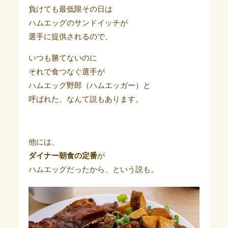
負けても最低限その日は
ハムエッグのサンドイッチが
選手に提供されるので、
いつも勝てないのに
それで食つなぐ選手が
ハムエッグ野郎（ハムエッガー）と
呼ばれた、なんて説もあります。
他には、
ダイナー朝食の定番
が
ハムエッグだったから、という説も。