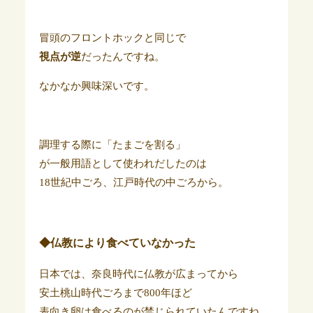
冒頭のフロントホックと同じで
視点が逆
だったんですね。
なかなか興味深いです。
調理する際に「たまごを割る」
が一般用語として使われだしたのは
18世紀中ごろ、江戸時代の中ごろから。
◆仏教により食べていなかった
日本では、奈良時代に仏教が広まってから
安土桃山時代ごろまで800年ほど
表向き卵は食べるのが禁じられていたんですね。