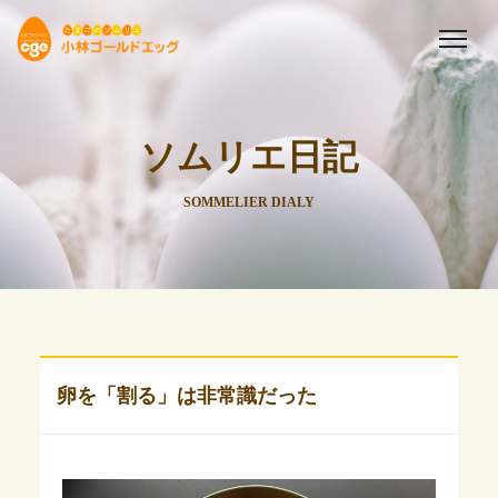
ソムリエ日記
SOMMELIER DIALY
卵を「割る」は非常識だった