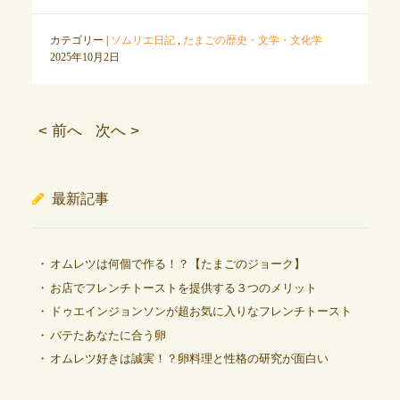
カテゴリー |
ソムリエ日記
,
たまごの歴史・文学・文化学
2025年10月2日
< 前へ
次へ >
最新記事
オムレツは何個で作る！？【たまごのジョーク】
お店でフレンチトーストを提供する３つのメリット
ドゥエインジョンソンが超お気に入りなフレンチトースト
バテたあなたに合う卵
オムレツ好きは誠実！？卵料理と性格の研究が面白い