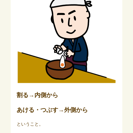
割る→内側から
あける・つぶす→外側から
ということ。