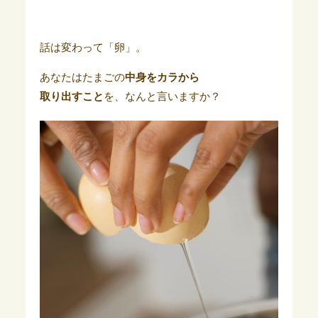
話は変わって「卵」。
あなたはたまごの
中身をカラから
取り出すこと
を、なんと言いますか？