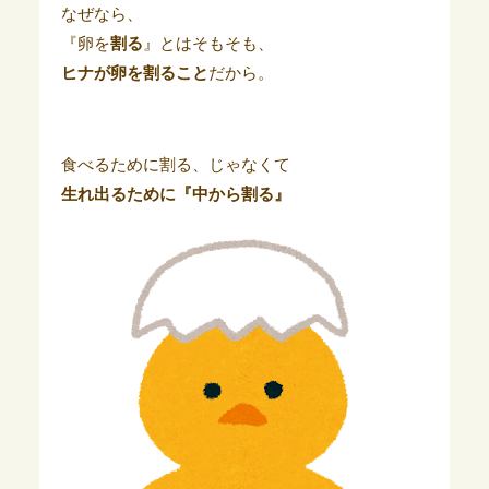
なぜなら、
『卵を
割る
』とはそもそも、
ヒナが卵を割ること
だから。
食べるために割る、じゃなくて
生れ出るために『中から割る』