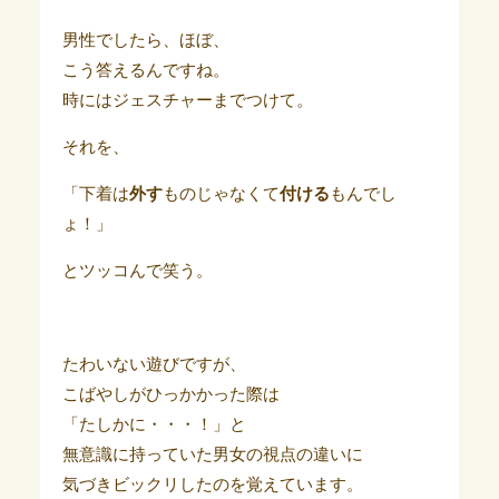
男性でしたら、ほぼ、
こう答えるんですね。
時にはジェスチャーまでつけて。
それを、
「下着は
外す
ものじゃなくて
付ける
もんでし
ょ！」
とツッコんで笑う。
たわいない遊びですが、
こばやしがひっかかった際は
「たしかに・・・！」と
無意識に持っていた男女の視点の違いに
気づきビックリしたのを覚えています。