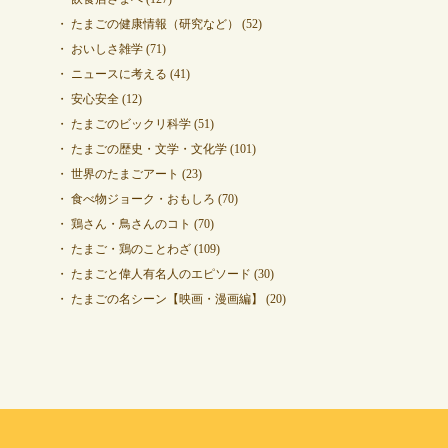
たまごの健康情報（研究など）
(52)
おいしさ雑学
(71)
ニュースに考える
(41)
安心安全
(12)
たまごのビックリ科学
(51)
たまごの歴史・文学・文化学
(101)
世界のたまごアート
(23)
食べ物ジョーク・おもしろ
(70)
鶏さん・鳥さんのコト
(70)
たまご・鶏のことわざ
(109)
たまごと偉人有名人のエピソード
(30)
たまごの名シーン【映画・漫画編】
(20)