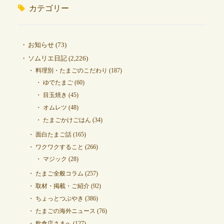
カテゴリー
お知らせ
(73)
ソムリエ日記
(2,226)
料理別・たまごのこだわり
(187)
ゆでたまご
(60)
目玉焼き
(45)
オムレツ
(48)
たまごかけごはん
(34)
面白たまご話
(165)
ワクワクすること
(266)
マジック
(28)
たまご全般コラム
(257)
取材・掲載・ご紹介
(92)
ちょっとつぶやき
(386)
たまごの海外ニュース
(76)
飲食店さまへ
(127)