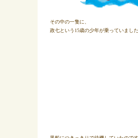
その中の一隻に、
政七という15歳の少年が乗っていまし
黒船につきっきりで待機していたので