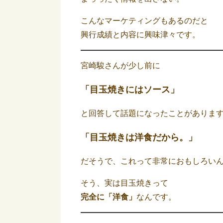
こんなマーケティングもあるのだと
興行成績と内容に興味津々です。
宮崎駿さんが少し前に
「目玉焼きにはソース」
と回答して話題になったことがありま
「目玉焼きは
洋食
だから。」
だそうで、これって非常におもしろい
そう、実は目玉焼きって
完全に「洋食」
なんです。