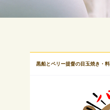
黒船とペリー提督の目玉焼き・料