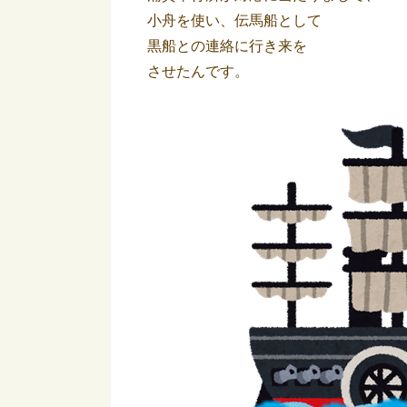
小舟を使い、伝馬船として
黒船との連絡に行き来を
させたんです。