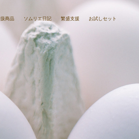
取扱商品
ソムリエ日記
繁盛支援
お試しセット