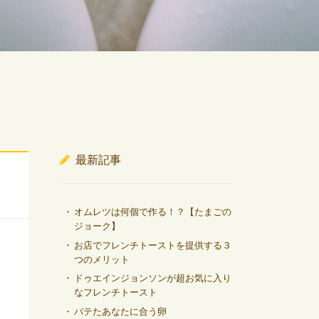
最新記事
オムレツは何個で作る！？【たまごの
ジョーク】
お店でフレンチトーストを提供する３
つのメリット
ドゥエインジョンソンが超お気に入り
なフレンチトースト
バテたあなたに合う卵