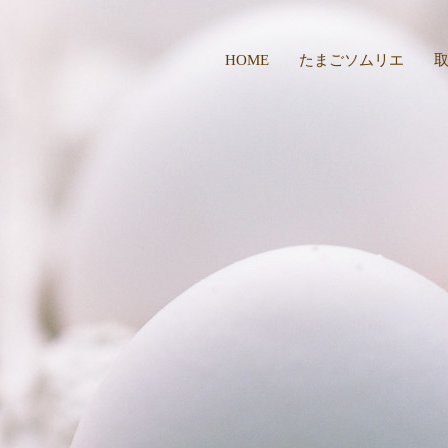
HOME
たまごソムリエ