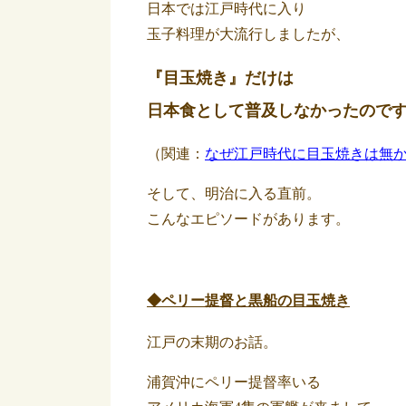
日本では江戸時代に入り
玉子料理が大流行しましたが、
『目玉焼き』だけは
日本食として普及しなかったので
（関連：
なぜ江戸時代に目玉焼きは無か
そして、明治に入る直前。
こんなエピソードがあります。
◆ペリー提督と黒船の目玉焼き
江戸の末期のお話。
浦賀沖にペリー提督率いる