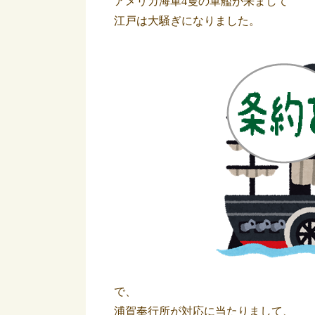
アメリカ海軍4隻の軍艦が来まして
江戸は大騒ぎになりました。
で、
浦賀奉行所が対応に当たりまして、