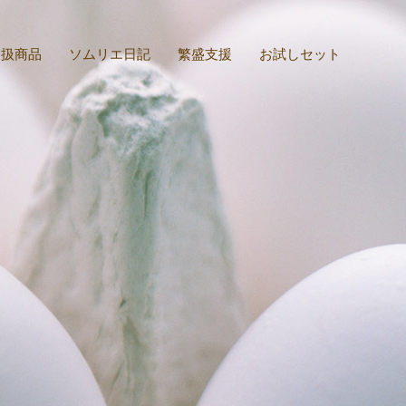
取扱商品
ソムリエ日記
繁盛支援
お試しセット