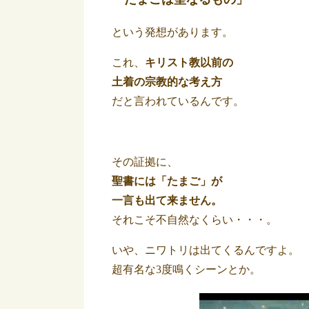
という発想があります。
これ、
キリスト教以前の
土着の宗教的な考え方
だと言われているんです。
その証拠に、
聖書には「たまご」が
一言も
出て来ません。
それこそ不自然なくらい・・・。
いや、ニワトリは出てくるんですよ。
超有名な3度鳴くシーンとか。