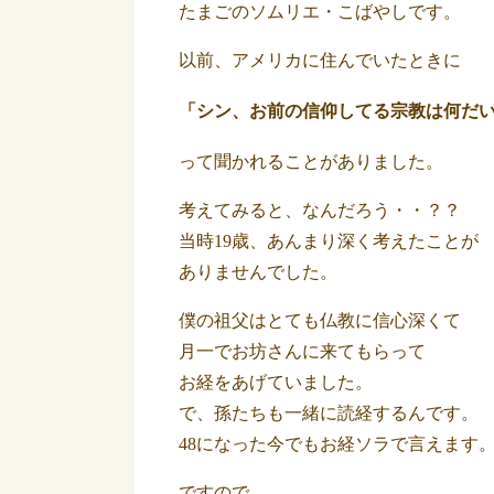
たまごのソムリエ・こばやしです。
以前、アメリカに住んでいたときに
「シン、お前の信仰してる宗教は何だ
って聞かれることがありました。
考えてみると、なんだろう・・？？
当時19歳、あんまり深く考えたことが
ありませんでした。
僕の祖父はとても仏教に信心深くて
月一でお坊さんに来てもらって
お経をあげていました。
で、孫たちも一緒に読経するんです。
48になった今でもお経ソラで言えます
ですので、