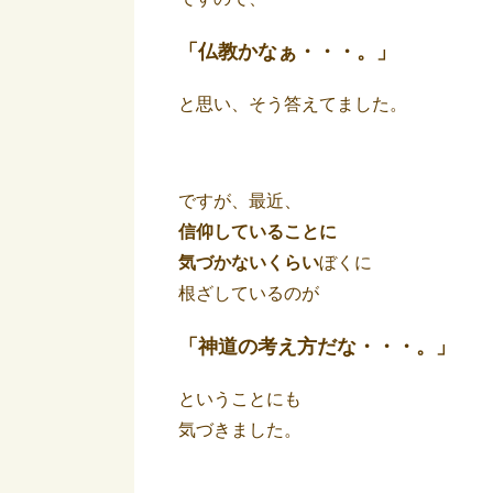
「仏教かなぁ・・・。」
と思い、そう答えてました。
ですが、最近、
信仰していることに
気づかないくらい
ぼくに
根ざしているのが
「神道の考え方だな・・・。」
ということにも
気づきました。