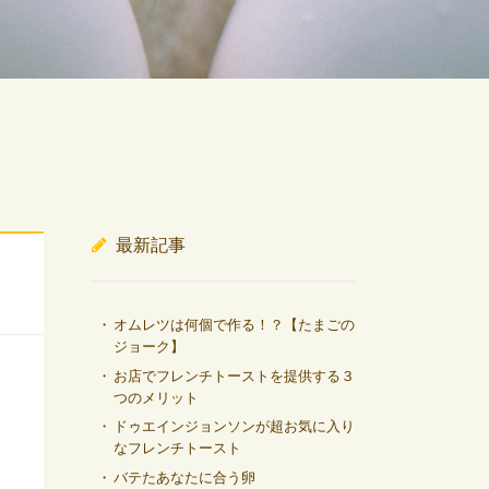
最新記事
オムレツは何個で作る！？【たまごの
ジョーク】
お店でフレンチトーストを提供する３
つのメリット
ドゥエインジョンソンが超お気に入り
なフレンチトースト
バテたあなたに合う卵