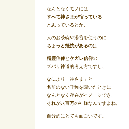
なんとなくモノには
すべて神さまが宿っている
と思っているとか、
人のお茶碗や湯呑を使うのに
ちょっと抵抗がある
のは
精霊信仰
と
ケガレ信仰
の
ズバリ神道的考え方ですし、
なにより「神さま」と
名前のない呼称を聞いたときに
なんとなく存在がイメージでき、
それが八百万の神様なんですよね。
自分的にとても面白いです。