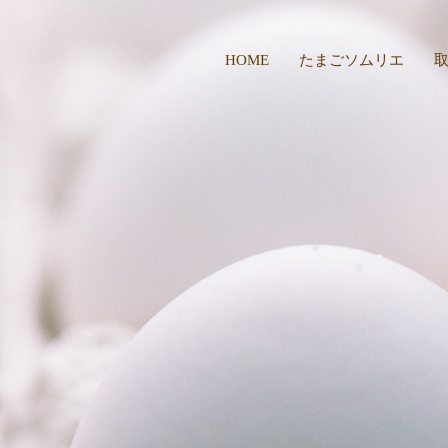
HOME
たまごソムリエ