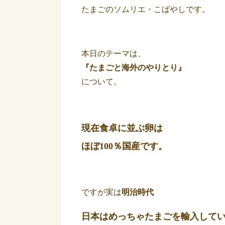
たまごのソムリエ・こばやしです。
本日のテーマは、
『たまごと海外のやりとり』
について。
現在食卓に並ぶ卵は
ほぼ100％国産です。
ですが実は
明治時代
日本はめっちゃたまごを輸入して