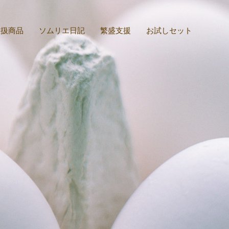
取扱商品
ソムリエ日記
繁盛支援
お試しセット