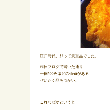
江戸時代、卵って貴重品でした。
昨日ブログで書いた通り
一個500円ほど
の価値がある
ぜいたく品あつかい。
これなぜかというと