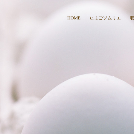
HOME
たまごソムリエ