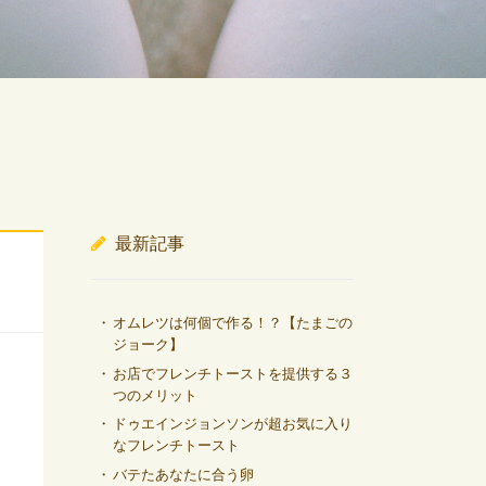
最新記事
オムレツは何個で作る！？【たまごの
ジョーク】
お店でフレンチトーストを提供する３
つのメリット
ドゥエインジョンソンが超お気に入り
なフレンチトースト
バテたあなたに合う卵