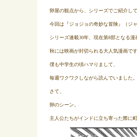
卵屋の観点から、シリーズでご紹介し
今回は『ジョジョの奇妙な冒険』（ジ
シリーズ連載30年、現在第8部となる
秋には映画が封切られる大人気漫画で
僕も中学生の頃ハマりまして、
毎週ワクワクしながら読んでいました
さて、
卵のシーン。
主人公たちがインドに立ち寄った際に