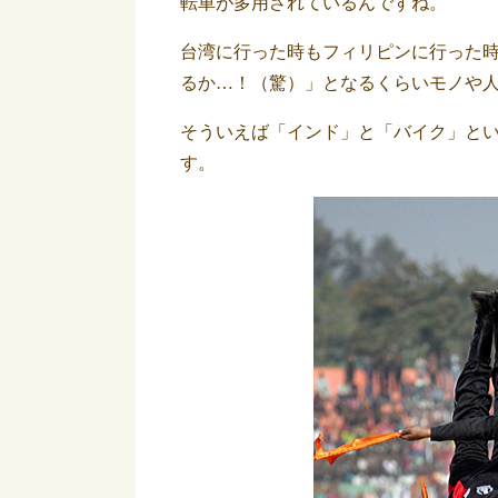
転車が多用されているんですね。
台湾に行った時もフィリピンに行った
るか…！（驚）」となるくらいモノや
そういえば「インド」と「バイク」と
す。