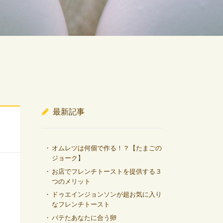
最新記事
オムレツは何個で作る！？【たまごの
ジョーク】
お店でフレンチトーストを提供する３
つのメリット
ドゥエインジョンソンが超お気に入り
なフレンチトースト
バテたあなたに合う卵