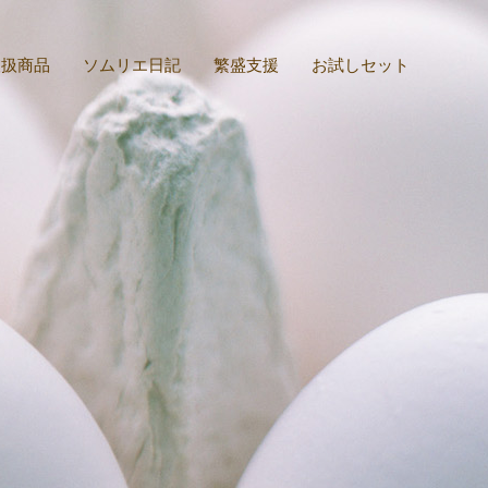
取扱商品
ソムリエ日記
繁盛支援
お試しセット