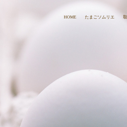
HOME
たまごソムリエ