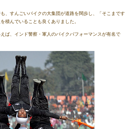
時も、すんごいバイクの大集団が道路を闊歩し、「そこまです
人を積んでいることも良くありました。
いえば、インド警察・軍人のバイクパフォーマンスが有名で