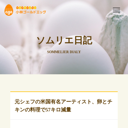
ソムリエ日記
SOMMELIER DIALY
元シェフの米国有名アーティスト、卵とチ
キンの料理で57キロ減量