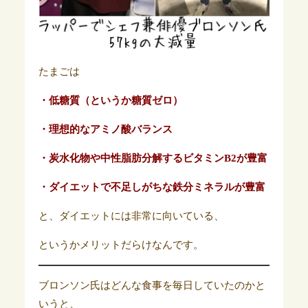
たまごは
・低糖質（というか糖質ゼロ）
・理想的なアミノ酸バランス
・炭水化物や中性脂肪分解するビタミンB2が豊富
・ダイエットで不足しがちな鉄分ミネラルが豊富
と、ダイエットには非常に向いている、
というかメリットだらけなんです。
ブロンソン氏はどんな食事を毎日していたのかと
いうと、