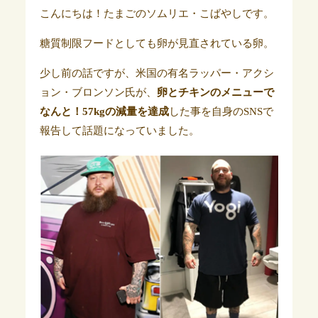
こんにちは！たまごのソムリエ・こばやしです。
糖質制限フードとしても卵が見直されている卵。
少し前の話ですが、米国の有名ラッパー・アクシ
ョン・ブロンソン氏が、
卵とチキンのメニューで
なんと！57kgの減量を達成
した事を自身のSNSで
報告して話題になっていました。