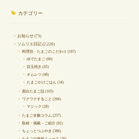
カテゴリー
お知らせ
(73)
ソムリエ日記
(2,226)
料理別・たまごのこだわり
(187)
ゆでたまご
(60)
目玉焼き
(45)
オムレツ
(48)
たまごかけごはん
(34)
面白たまご話
(165)
ワクワクすること
(266)
マジック
(28)
たまご全般コラム
(257)
取材・掲載・ご紹介
(92)
ちょっとつぶやき
(386)
たまごの海外ニュース
(76)