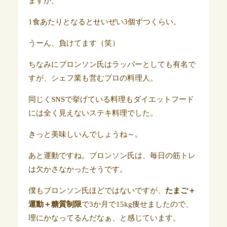
ますが、
1食あたりとなるとせいぜい3個ずつくらい。
うーん、負けてます（笑）
ちなみにブロンソン氏はラッパーとしても有名で
すが、シェフ業も営むプロの料理人。
同じくSNSで挙げている料理もダイエットフード
には全く見えないステキ料理でした。
きっと美味しいんでしょうね～。
あと運動ですね。ブロンソン氏は、毎日の筋トレ
は欠かさなかったそうです。
僕もブロンソン氏ほどではないですが、
たまご＋
運動＋糖質制限
で3か月で15kg痩せましたので、
理にかなってるんだなぁ、と感じています。