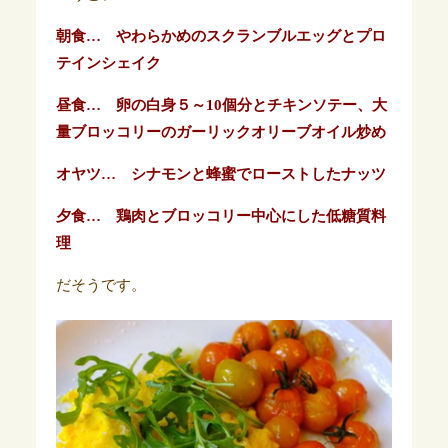
朝食… やわらかめのスクランブルエッグとプロ
テインシェイク
昼食… 卵の白身５～10個分とチキンソテー、大
量ブロッコリーのガーリックオリーブオイル炒め
オヤツ… シナモンと蜂蜜でローストしたナッツ
夕食… 鶏肉とブロッコリー中心にした低糖質料
理
だそうです。