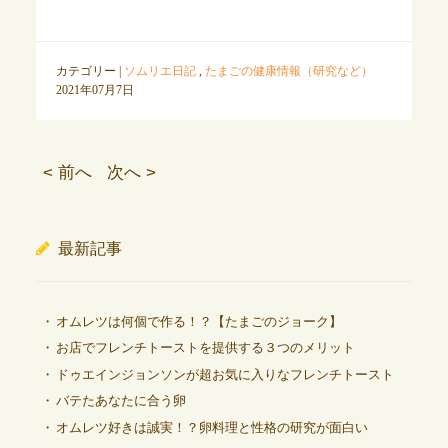
カテゴリー |
ソムリエ日記
,
たまごの健康情報（研究など）
2021年07月7日
< 前へ
次へ >
最新記事
オムレツは何個で作る！？【たまごのジョーク】
お店でフレンチトーストを提供する３つのメリット
ドゥエインジョンソンが超お気に入りなフレンチトースト
バテたあなたに合う卵
オムレツ好きは誠実！？卵料理と性格の研究が面白い