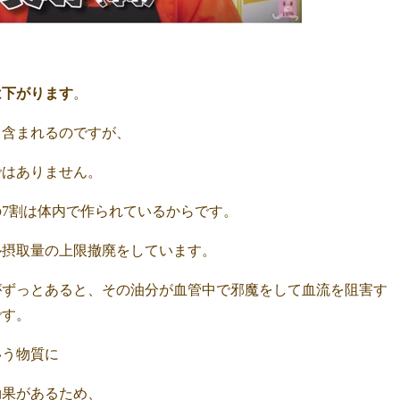
は下がります
。
く含まれるのですが、
ではありません。
7割は体内で作られているからです。
ル摂取量の上限撤廃をしています。
がずっとあると、その油分が血管中で邪魔をして血流を阻害す
です。
いう物質に
効果があるため、