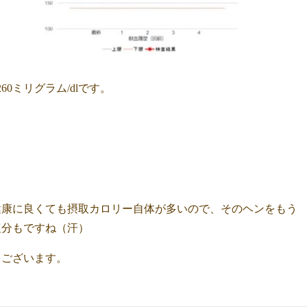
0ミリグラム/dlです。
健康に良くても摂取カロリー自体が多いので、そのヘンをもう
塩分もですね（汗）
うございます。