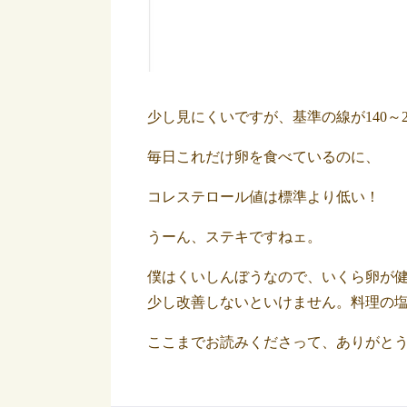
少し見にくいですが、基準の線が140～26
毎日これだけ卵を食べているのに、
コレステロール値は標準より低い！
うーん、ステキですねェ。
僕はくいしんぼうなので、いくら卵が
少し改善しないといけません。料理の
ここまでお読みくださって、ありがと