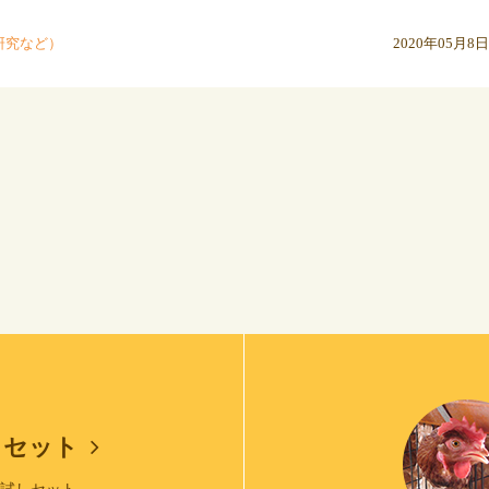
研究など）
2020年05月8日
しセット