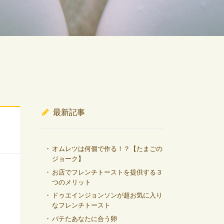
最新記事
オムレツは何個で作る！？【たまごの
ジョーク】
お店でフレンチトーストを提供する３
つのメリット
ドゥエインジョンソンが超お気に入り
なフレンチトースト
バテたあなたに合う卵