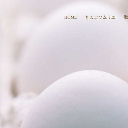
HOME
たまごソムリエ