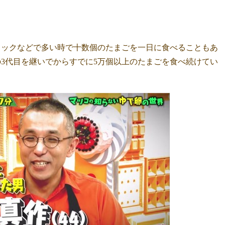
ェックなどで多い時で十数個のたまごを一日に食べることもあ
3代目を継いでからすでに5万個以上のたまごを食べ続けてい