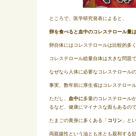
ところで、医学研究発表によると、
卵を食べると血中のコレステロール量
卵自体にはコレステロールは比較的多
コレステロール総量自体は大きな問題
なぜなら人体に必要なコレステロールの
事実、数年前に厚生省はコレステロー
ただし、
血中に
多量のコレステロール
るなど、健康にマイナスな面もあるの
たまごの黄身に多くある「
コリン
」と
両親媒性という油とも水とも親和する