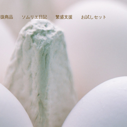
取扱商品
ソムリエ日記
繁盛支援
お試しセット