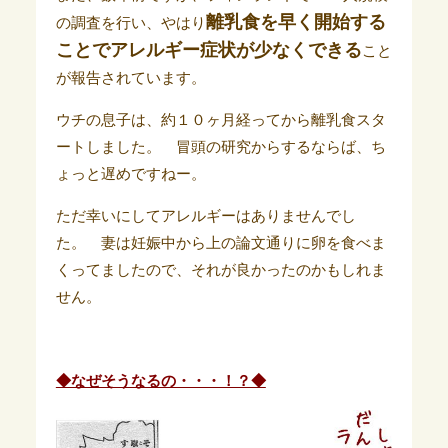
離乳食を早く開始する
の調査を行い、やはり
ことでアレルギー症状が少なくできる
こと
が報告されています。
ウチの息子は、約１０ヶ月経ってから離乳食スタ
ートしました。 冒頭の研究からするならば、ち
ょっと遅めですねー。
ただ幸いにしてアレルギーはありませんでし
た。 妻は妊娠中から上の論文通りに卵を食べま
くってましたので、それが良かったのかもしれま
せん。
◆なぜそうなるの・・・！？◆