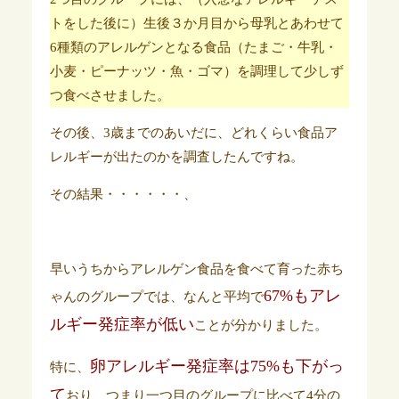
トをした後に）生後３か月目から母乳とあわせて
6種類のアレルゲンとなる食品（たまご・牛乳・
小麦・ピーナッツ・魚・ゴマ）を調理して少しず
つ食べさせました。
その後、3歳までのあいだに、どれくらい食品ア
レルギーが出たのかを調査したんですね。
その結果・・・・・・、
早いうちからアレルゲン食品を食べて育った赤ち
67%もアレ
ゃんのグループでは、なんと平均で
ルギー発症率が低い
ことが分かりました。
卵アレルギー発症率は75%も下がっ
特に、
て
おり、つまり一つ目のグループに比べて4分の