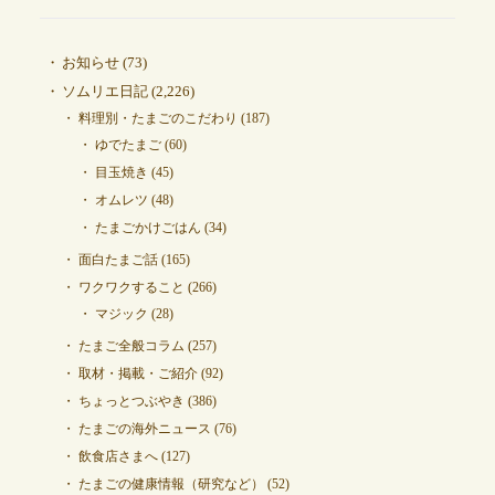
お知らせ
(73)
ソムリエ日記
(2,226)
料理別・たまごのこだわり
(187)
ゆでたまご
(60)
目玉焼き
(45)
オムレツ
(48)
たまごかけごはん
(34)
面白たまご話
(165)
ワクワクすること
(266)
マジック
(28)
たまご全般コラム
(257)
取材・掲載・ご紹介
(92)
ちょっとつぶやき
(386)
たまごの海外ニュース
(76)
飲食店さまへ
(127)
たまごの健康情報（研究など）
(52)