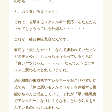
のかも・・・・・・？」
と、カラダが考えちゃう。
それで、攻撃する（アレルギー反応）をだんだん
止めてしまうっていう仕組み・・・・・・。
これが、経口免疫寛容なんです。
最初は「失礼なやつ！」なんて嫌われていたマン
ガの主人公が、しょっちゅう会っているうちに
「良いヤツじゃん・・・♪」 なんてふうにロマ
ンスに変わるのと似ていますね。
消化機能が未成熟でアレルギーが起こりやすい幼
児でも、「体に悪いモノかどうか」を判断する機
能がちゃんと成立していて、それが『早い離乳食
でアレルギーになりにくくなる』という効果を生
んでいるのかもしれません。