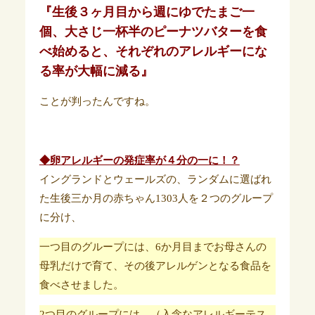
『生後３ヶ月目から週にゆでたまご一
個、大さじ一杯半のピーナツバターを食
べ始めると、それぞれのアレルギーにな
る率が大幅に減る』
ことが判ったんですね。
◆卵アレルギーの発症率が４分の一に！？
イングランドとウェールズの、ランダムに選ばれ
た生後三か月の赤ちゃん1303人を２つのグループ
に分け、
一つ目のグループには、6か月目までお母さんの
母乳だけで育て、その後アレルゲンとなる食品を
食べさせました。
2つ目のグループには、（入念なアレルギーテス