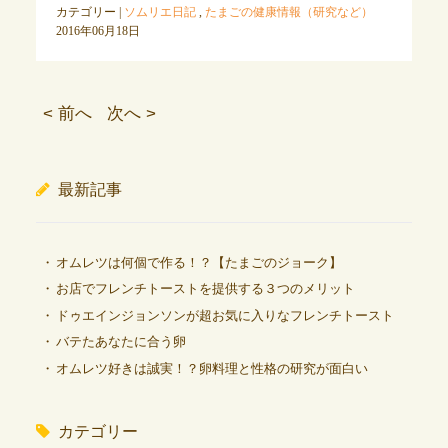
カテゴリー |
ソムリエ日記
,
たまごの健康情報（研究など）
2016年06月18日
< 前へ
次へ >
最新記事
オムレツは何個で作る！？【たまごのジョーク】
お店でフレンチトーストを提供する３つのメリット
ドゥエインジョンソンが超お気に入りなフレンチトースト
バテたあなたに合う卵
オムレツ好きは誠実！？卵料理と性格の研究が面白い
カテゴリー