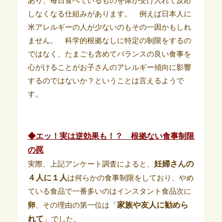
あり、毎日食べているものを体が受け入れて反応
しなくなる仕組みがあります。 例えば日本人に
米アレルギーの人が少ないのもその一因かもしれ
ません。 科学的根拠なしに特定の制限をするの
ではなく、たまごも含めてバランスの良い食事を
心がけることがお子さんのアレルギー傾向に影響
するのではないか？ということは言えるようで
す。
◆エッ！実は逆効果も！？ 根拠ない食事制限
の罠
妊婦さんの
実際、上記アンケート調査によると、
４人に１人
は何らかの食事制限をしており、やめ
ている食品で一番多いのはインスタント食品次に
家族や友人に勧めら
卵
、その理由の第一位は「
れて
」でした。