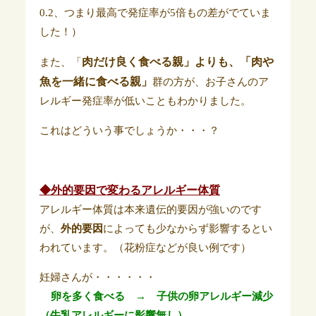
0.2、つまり最高で発症率が5倍もの差がでていま
した！）
肉だけ良く食べる親」よりも、「肉や
また、「
魚を一緒に食べる親」
群の方が、お子さんのア
レルギー発症率が低いこともわかりました。
これはどういう事でしょうか・・・？
◆外的要因で変わるアレルギー体質
アレルギー体質は本来遺伝的要因が強いのです
が、
外的要因
によっても少なからず影響するとい
われています。（花粉症などが良い例です）
妊婦さんが・・・・・・
卵を多く食べる → 子供の卵アレルギー減少
（牛乳アレルギーに影響無し）