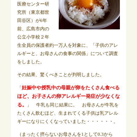
医療センター研
究所（東京都世
田谷区）が6年
前、広島市内の
公立小学校２年
生全員の保護者約一万人を対象に、「子供のアレ
ルギーと、お母さんの食事の関係」について調査
をしました。
その結果、驚くべきことが判明しました。
妊娠中や授乳中の母親が卵をたくさん食べる
「
ほど、お子さんの卵アレルギー発症が少なくな
る。
」 牛乳も同じ結果に。 お母さんが牛乳を
たくさん飲むほど、生まれてくる子供は乳アレル
ギーになりにくくなっていました・・・・・・。
（まったく摂らないお母さんを1として0.3から