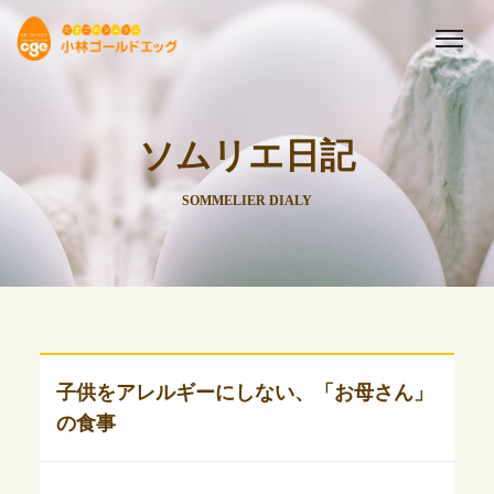
ソムリエ日記
SOMMELIER DIALY
子供をアレルギーにしない、「お母さん」
の食事