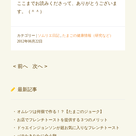
ここまでお読みくださって、ありがとうございま
す。（＾＾）
カテゴリー |
ソムリエ日記
,
たまごの健康情報（研究など）
2012年06月22日
< 前へ
次へ >
最新記事
オムレツは何個で作る！？【たまごのジョーク】
お店でフレンチトーストを提供する３つのメリット
ドゥエインジョンソンが超お気に入りなフレンチトースト
バテたあなたに合う卵