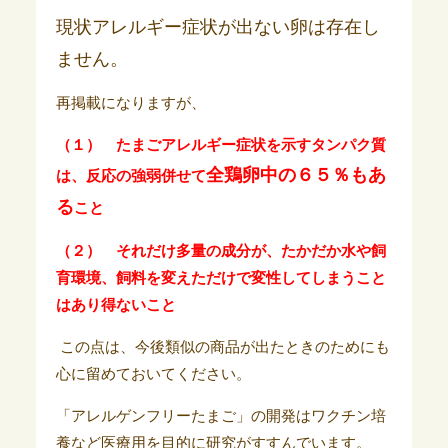
現状アレルギー症状が出ない卵は存在し
ません。
再掲載になりますが、
（１） たまごアレルギー症状を示すタンパク質
全鶏卵中の６５％もあ
は、反応の強弱併せて
る
こと
（２） それだけ多量の成分が、たかだか水や飼
育環境、飼料を変えただけで変性してしまうこと
はあり得ないこと
この点は、今後類似の商品が出たときのためにも
心に留めておいてください。
「アレルゲンフリーたまご」の開発はワクチン培
養など医療用を目的に研究がすすんでいます。