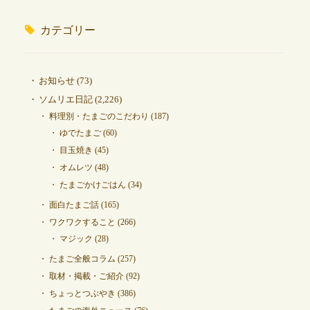
カテゴリー
お知らせ
(73)
ソムリエ日記
(2,226)
料理別・たまごのこだわり
(187)
ゆでたまご
(60)
目玉焼き
(45)
オムレツ
(48)
たまごかけごはん
(34)
面白たまご話
(165)
ワクワクすること
(266)
マジック
(28)
たまご全般コラム
(257)
取材・掲載・ご紹介
(92)
ちょっとつぶやき
(386)