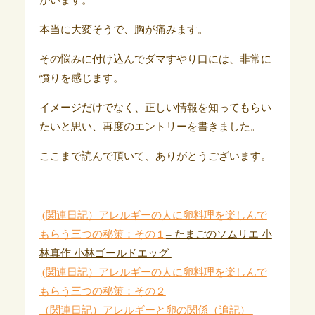
がいます。
本当に大変そうで、胸が痛みます。
その悩みに付け込んでダマすやり口には、非常に
憤りを感じます。
イメージだけでなく、正しい情報を知ってもらい
たいと思い、再度のエントリーを書きました。
ここまで読んで頂いて、ありがとうございます。
(関連日記）アレルギーの人に卵料理を楽しんで
もらう三つの秘策：その１
– たまごのソムリエ 小
林真作 小林ゴールドエッグ
(関連日記）アレルギーの人に卵料理を楽しんで
もらう三つの秘策：その２
（関連日記）アレルギーと卵の関係（追記）