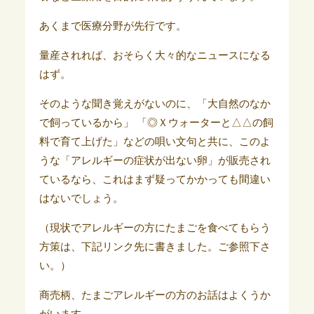
あくまで医療分野が先行です。
量産されれば、おそらく大々的なニュースになる
はず。
そのような聞き覚えがないのに、「大自然のなか
で飼っているから」 「◎Ｘウォーターと△△の飼
料で育て上げた」などの唄い文句と共に、このよ
うな「アレルギーの症状が出ない卵」が販売され
ているなら、これはまず疑ってかかっても間違い
はないでしょう。
（現状でアレルギーの方にたまごを食べてもらう
方策は、下記リンク先に書きました。ご参照下さ
い。）
商売柄、たまごアレルギーの方のお話はよくうか