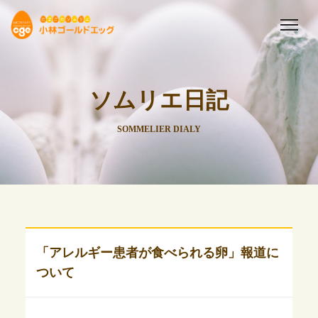
ソムリエ日記
SOMMELIER DIALY
「アレルギー患者が食べられる卵」報道に
ついて