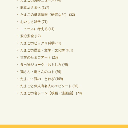
たまごの海外ニュース
(76)
飲食店さまへ
(127)
たまごの健康情報（研究など）
(52)
おいしさ雑学
(71)
ニュースに考える
(41)
安心安全
(12)
たまごのビックリ科学
(51)
たまごの歴史・文学・文化学
(101)
世界のたまごアート
(23)
食べ物ジョーク・おもしろ
(70)
鶏さん・鳥さんのコト
(70)
たまご・鶏のことわざ
(109)
たまごと偉人有名人のエピソード
(30)
たまごの名シーン【映画・漫画編】
(20)