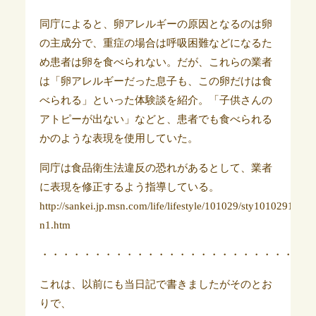
同庁によると、卵アレルギーの原因となるのは卵
の主成分で、重症の場合は呼吸困難などになるた
め患者は卵を食べられない。だが、これらの業者
は「卵アレルギーだった息子も、この卵だけは食
べられる」といった体験談を紹介。「子供さんの
アトピーが出ない」などと、患者でも食べられる
かのような表現を使用していた。
同庁は食品衛生法違反の恐れがあるとして、業者
に表現を修正するよう指導している。
http://sankei.jp.msn.com/life/lifestyle/101029/sty1010291618
n1.htm
・・・・・・・・・・・・・・・・・・・・・・・・・・
これは、以前にも当日記で書きましたがそのとお
りで、