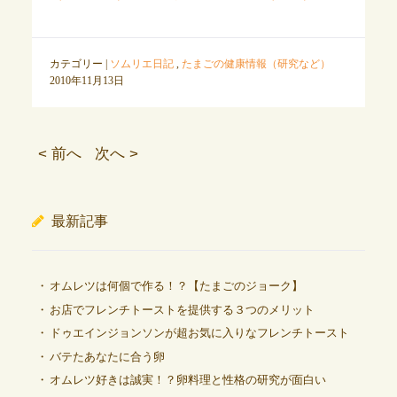
カテゴリー |
ソムリエ日記
,
たまごの健康情報（研究など）
2010年11月13日
< 前へ
次へ >
最新記事
オムレツは何個で作る！？【たまごのジョーク】
お店でフレンチトーストを提供する３つのメリット
ドゥエインジョンソンが超お気に入りなフレンチトースト
バテたあなたに合う卵
オムレツ好きは誠実！？卵料理と性格の研究が面白い